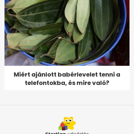
Miért ajánlott babérlevelet tenni a
telefontokba, és mire való?