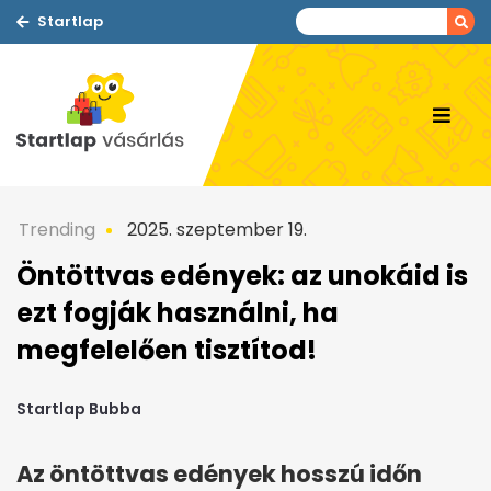
Startlap
Trending
2025. szeptember 19.
Öntöttvas edények: az unokáid is
ezt fogják használni, ha
megfelelően tisztítod!
Startlap Bubba
Az öntöttvas edények hosszú időn