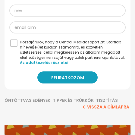
Hozzájárulok, hogy a Central Médiacsoport Zrt. Startlap
hírlevel(ek)et küldjön számomra, és közvetlen
üzletszerzési céllal megkeressen az általam megadott
elérhetőségeimen saját vagy üzleti partnerei ajánlatával.
Az adatkezelés részletei
ÖNTÖTTVAS EDÉNYEK
TIPPEK ÉS TRÜKKÖK
TISZTÍTÁS
VISSZA A CÍMLAPRA