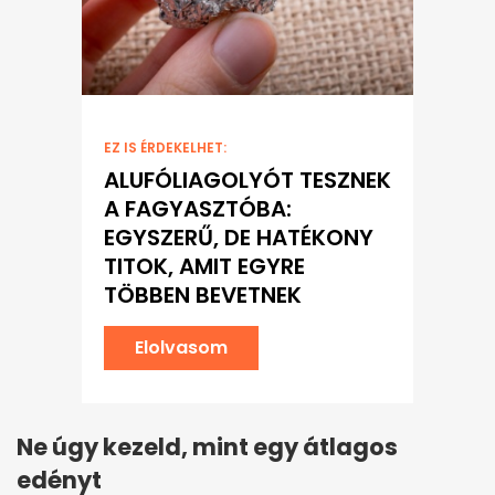
EZ IS ÉRDEKELHET:
ALUFÓLIAGOLYÓT TESZNEK
A FAGYASZTÓBA:
EGYSZERŰ, DE HATÉKONY
TITOK, AMIT EGYRE
TÖBBEN BEVETNEK
Elolvasom
Ne úgy kezeld, mint egy átlagos
edényt