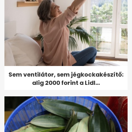
Sem ventilátor, sem jégkockakészítő:
alig 2000 forint a Lidl...