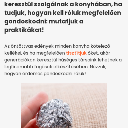
keresztül szolgálnak a konyhában, ha
tudjuk, hogyan kell róluk megfelelően
gondoskodni: mutatjuk a
praktikákat!
Az öntöttvas edények minden konyha kötelező
kellékei, és ha megfelelően
tisztítjuk
őket, akár
generációkon keresztül hűséges társaink lehetnek a
legfinomabb fogások elkészítésében. Nézzük,
hogyan érdemes gondoskodni róluk!