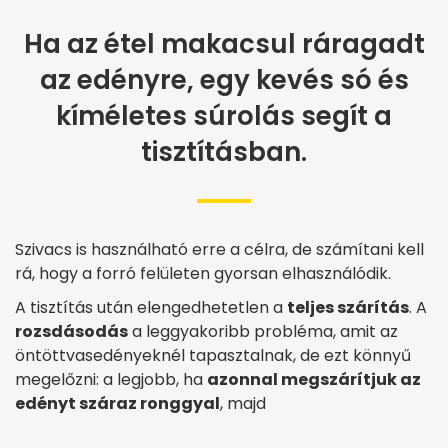
Ha az étel makacsul ráragadt
az edényre, egy kevés só és
kíméletes súrolás segít a
tisztításban.
Szivacs is használható erre a célra, de számítani kell
rá, hogy a forró felületen gyorsan elhasználódik.
A tisztítás után elengedhetetlen a
teljes szárítás
. A
rozsdásodás
a leggyakoribb probléma, amit az
öntöttvasedényeknél tapasztalnak, de ezt könnyű
megelőzni: a legjobb, ha
azonnal megszárítjuk az
edényt száraz ronggyal
, majd