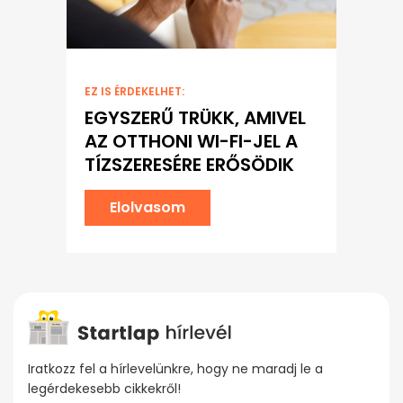
EZ IS ÉRDEKELHET:
EGYSZERŰ TRÜKK, AMIVEL
AZ OTTHONI WI-FI-JEL A
TÍZSZERESÉRE ERŐSÖDIK
Elolvasom
Iratkozz fel a hírlevelünkre, hogy ne maradj le a
legérdekesebb cikkekről!