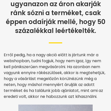
ugyanazon az áron akarják
ránk sózni a terméket, csak
éppen odaírják mellé, hogy 50
százalékkal leértékelték.
Erről pedig, ha a nagy akció előtt is jártunk már a
webshopban, tudni fogjuk, hogy nem igaz, így nem
kell pánikszerűen megvásárolni. Ha azonban nem
vagyunk ennyire rákészülősek, akkor is megtehetjük,
hogy a vásárlást megelőzőn körülnézünk még a
neten, hogy máshol mennyiért árulják az adott
terméket és ha találunk jobb ajánlatot, mint ami az
eredeti volt, akkor ne habozzunk azt kihasználni.