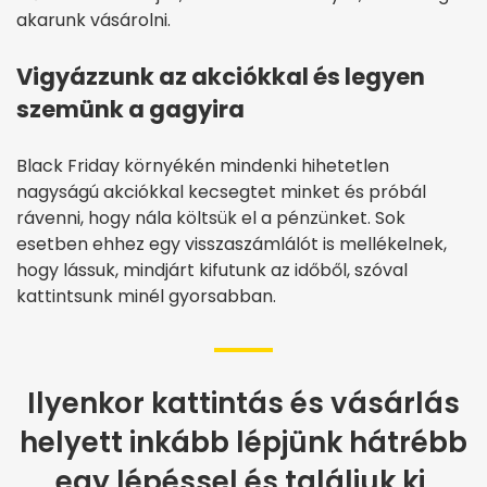
akarunk vásárolni.
Vigyázzunk az akciókkal és legyen
szemünk a gagyira
Black Friday környékén mindenki hihetetlen
nagyságú akciókkal kecsegtet minket és próbál
rávenni, hogy nála költsük el a pénzünket. Sok
esetben ehhez egy visszaszámlálót is mellékelnek,
hogy lássuk, mindjárt kifutunk az időből, szóval
kattintsunk minél gyorsabban.
Ilyenkor kattintás és vásárlás
helyett inkább lépjünk hátrébb
egy lépéssel és találjuk ki,