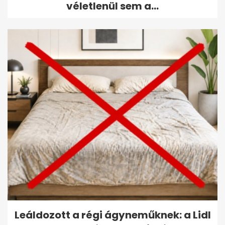
véletlenül sem a...
Leáldozott a régi ágyneműknek: a Lidl