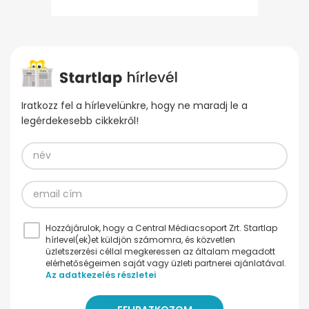
Iratkozz fel a hírlevelünkre, hogy ne maradj le a
legérdekesebb cikkekről!
Hozzájárulok, hogy a Central Médiacsoport Zrt. Startlap
hírlevel(ek)et küldjön számomra, és közvetlen
üzletszerzési céllal megkeressen az általam megadott
elérhetőségeimen saját vagy üzleti partnerei ajánlatával.
Az adatkezelés részletei