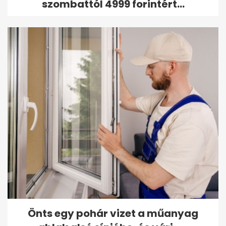
szombattól 4999 forintért...
Önts egy pohár vizet a műanyag