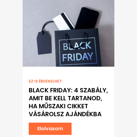
EZ IS ÉRDEKELHET:
BLACK FRIDAY: 4 SZABÁLY,
AMIT BE KELL TARTANOD,
HA MŰSZAKI CIKKET
VÁSÁROLSZ AJÁNDÉKBA
Elolvasom