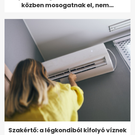
közben mosogatnak el, nem...
Szakértő: a légkondiból kifolyó víznek