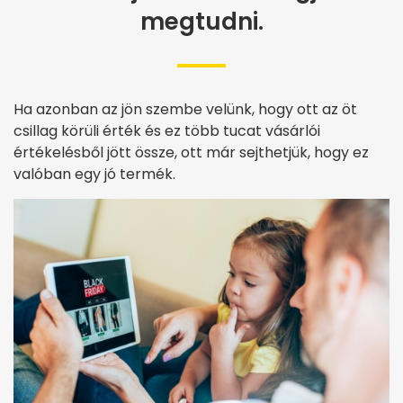
megtudni.
Ha azonban az jön szembe velünk, hogy ott az öt
csillag körüli érték és ez több tucat vásárlói
értékelésből jött össze, ott már sejthetjük, hogy ez
valóban egy jó termék.