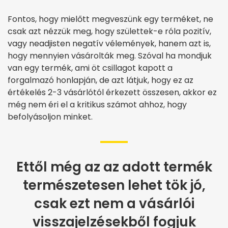
Fontos, hogy mielőtt megveszünk egy terméket, ne
csak azt nézzük meg, hogy születtek-e róla pozitív,
vagy neadjisten negatív vélemények, hanem azt is,
hogy mennyien vásárolták meg. Szóval ha mondjuk
van egy termék, ami öt csillagot kapott a
forgalmazó honlapján, de azt látjuk, hogy ez az
értékelés 2-3 vásárlótól érkezett összesen, akkor ez
még nem éri el a kritikus számot ahhoz, hogy
befolyásoljon minket.
Ettől még az az adott termék
természetesen lehet tök jó,
csak ezt nem a vásárlói
visszajelzésekből fogjuk