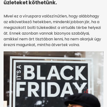
üzleteket köthetünk.
Mivel ez a víruspara valószínűtlen, hogy alábbhagy
az elkövetkező hetekben, mindenki jobban jár, ha a
megszokott bolti tülekedést a virtuális térbe helyezi
át. Ennek azonban vannak bizonyos szabályai,
amikkel nem árt tisztában lenni, ha nem akarjuk úgy
érezni magunkat, mintha átvertek volna.