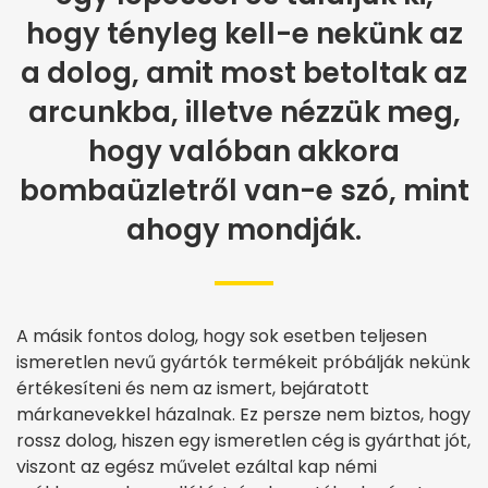
hogy tényleg kell-e nekünk az
a dolog, amit most betoltak az
arcunkba, illetve nézzük meg,
hogy valóban akkora
bombaüzletről van-e szó, mint
ahogy mondják.
A másik fontos dolog, hogy sok esetben teljesen
ismeretlen nevű gyártók termékeit próbálják nekünk
értékesíteni és nem az ismert, bejáratott
márkanevekkel házalnak. Ez persze nem biztos, hogy
rossz dolog, hiszen egy ismeretlen cég is gyárthat jót,
viszont az egész művelet ezáltal kap némi