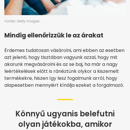
Forrás: Getty Images
Mindig ellenőrizzük le az árakat
Érdemes tudatosan vásárolni, ami ebben az esetben
azt jelenti, hogy tisztában vagyunk azzal, hogy mit
akarunk megvásárolni és az se baj, ha már a nagy
leértékelések előtt is ránéztünk olykor a kiszemelt
termékekre, hiszen így lesz fogalmunk arról, hogy
alapesetben mennyiért kínálja ezeket a forgalmazó.
Könnyű ugyanis belefutni
olyan játékokba, amikor