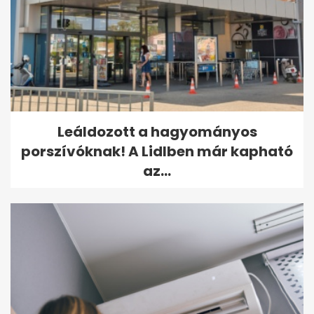
Leáldozott a hagyományos
porszívóknak! A Lidlben már kapható
az...