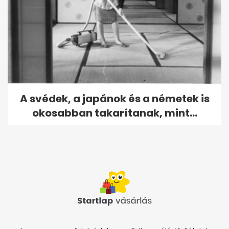
A svédek, a japánok és a németek is
okosabban takarítanak, mint...