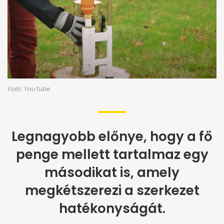
Fotó: YouTube
Legnagyobb előnye, hogy a fő
penge mellett tartalmaz egy
másodikat is, amely
megkétszerezi a szerkezet
hatékonyságát.