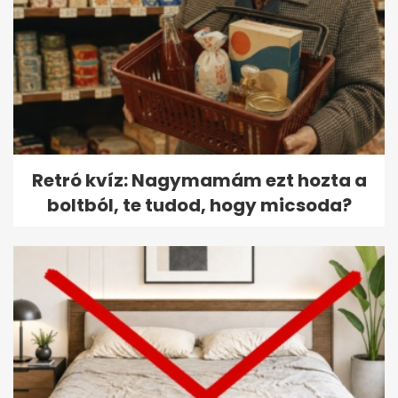
Retró kvíz: Nagymamám ezt hozta a
boltból, te tudod, hogy micsoda?