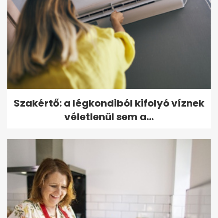
Szakértő: a légkondiból kifolyó víznek
véletlenül sem a...