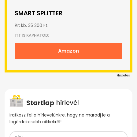
SMART SPLITTER
Ár: kb. 35 300 Ft.
ITT IS KAPHATOD:
Amazon
Hirdetés
Iratkozz fel a hírlevelünkre, hogy ne maradj le a
legérdekesebb cikkekről!