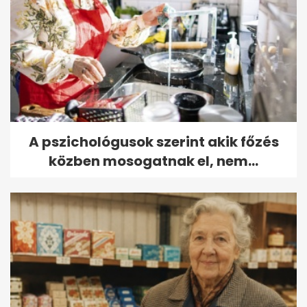
A pszichológusok szerint akik főzés
közben mosogatnak el, nem...