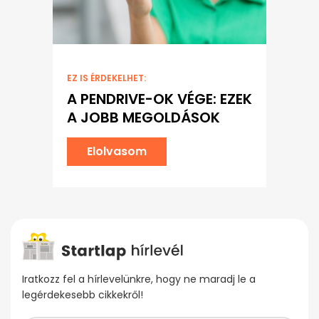
EZ IS ÉRDEKELHET:
A PENDRIVE-OK VÉGE: EZEK
A JOBB MEGOLDÁSOK
Elolvasom
Iratkozz fel a hírlevelünkre, hogy ne maradj le a
legérdekesebb cikkekről!