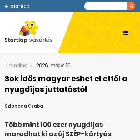
Startlap
Trending
2026. május 16.
Sok idős magyar eshet el ettől a
nyugdíjas juttatástól
Szloboda Csaba
Több mint 100 ezer nyugdíjas
maradhat ki az új SZÉP-kártyás