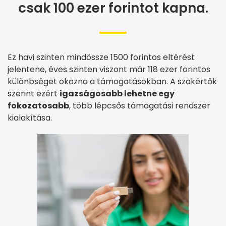
csak 100 ezer forintot kapna.
Ez havi szinten mindössze 1500 forintos eltérést
jelentene, éves szinten viszont már 118 ezer forintos
különbséget okozna a támogatásokban. A szakértők
szerint ezért
igazságosabb lehetne egy
fokozatosabb
, több lépcsős támogatási rendszer
kialakítása.