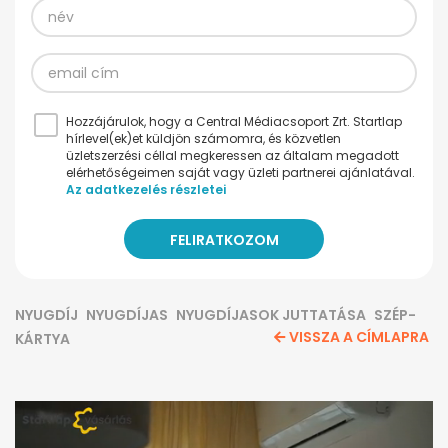
Hozzájárulok, hogy a Central Médiacsoport Zrt. Startlap
hírlevel(ek)et küldjön számomra, és közvetlen
üzletszerzési céllal megkeressen az általam megadott
elérhetőségeimen saját vagy üzleti partnerei ajánlatával.
Az adatkezelés részletei
NYUGDÍJ
NYUGDÍJAS
NYUGDÍJASOK JUTTATÁSA
SZÉP-
VISSZA A CÍMLAPRA
KÁRTYA