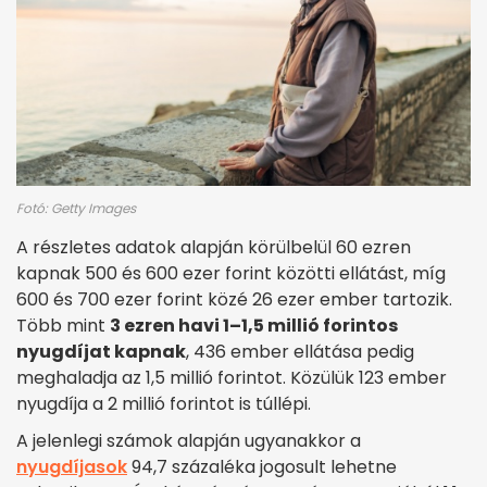
Fotó: Getty Images
A részletes adatok alapján körülbelül 60 ezren
kapnak 500 és 600 ezer forint közötti ellátást, míg
600 és 700 ezer forint közé 26 ezer ember tartozik.
Több mint
3 ezren havi 1–1,5 millió forintos
nyugdíjat kapnak
, 436 ember ellátása pedig
meghaladja az 1,5 millió forintot. Közülük 123 ember
nyugdíja a 2 millió forintot is túllépi.
A jelenlegi számok alapján ugyanakkor a
nyugdíjasok
94,7 százaléka jogosult lehetne