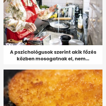
A pszichológusok szerint akik főzés
közben mosogatnak el, nem...