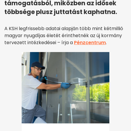
támogatásból, miközben az idősek
többsége plusz juttatást kaphatna.
A KSH legfrissebb adatai alapján több mint kétmillió
magyar nyugdíjas életét érinthetnék az új kormány
tervezett intézkedései – írja a
Pénzcentrum
.