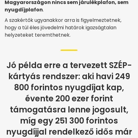
Magyarországon nincs sem járulékplafon, sem
nyugdíjplafon
.
A szakértők ugyanakkor arra is figyelmeztetnek,
hogy a túl éles jövedelmi határok igazságtalan
helyzeteket teremthetnek.
Jó példa erre a tervezett SZÉP-
kártyás rendszer: aki havi 249
800 forintos nyugdíjat kap,
évente 200 ezer forint
támogatásra lenne jogosult,
míg egy 251 300 forintos
nyugdíjjal rendelkező idős már