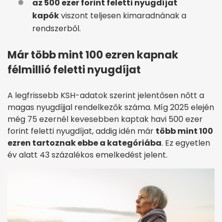
az 500 ezer forint feletti nyugdíjat
kapók
viszont teljesen kimaradnának a
rendszerből.
Már több mint 100 ezren kapnak
félmillió feletti nyugdíjat
A legfrissebb KSH-adatok szerint jelentősen nőtt a
magas nyugdíjjal rendelkezők száma. Míg 2025 elején
még 75 ezernél kevesebben kaptak havi 500 ezer
forint feletti nyugdíjat, addig idén már
több mint 100
ezren tartoznak ebbe a kategóriába
. Ez egyetlen
év alatt 43 százalékos emelkedést jelent.