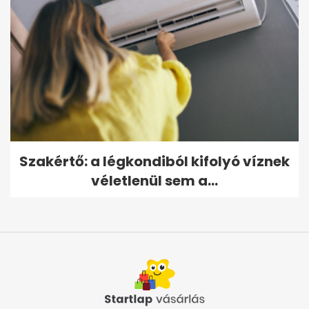
Szakértő: a légkondiból kifolyó víznek
véletlenül sem a...