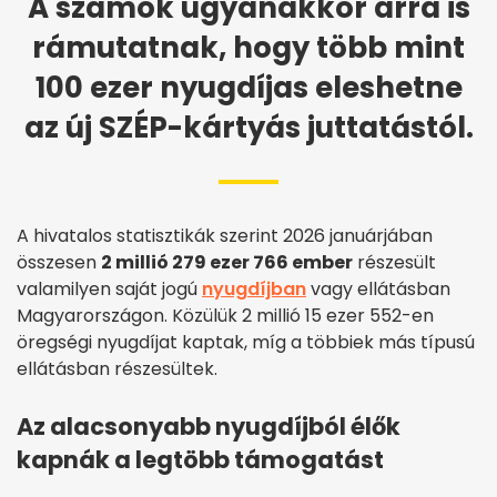
A számok ugyanakkor arra is
rámutatnak, hogy több mint
100 ezer nyugdíjas eleshetne
az új SZÉP-kártyás juttatástól.
A hivatalos statisztikák szerint 2026 januárjában
összesen
2 millió 279 ezer 766 ember
részesült
valamilyen saját jogú
nyugdíjban
vagy ellátásban
Magyarországon. Közülük 2 millió 15 ezer 552-en
öregségi nyugdíjat kaptak, míg a többiek más típusú
ellátásban részesültek.
Az alacsonyabb nyugdíjból élők
kapnák a legtöbb támogatást