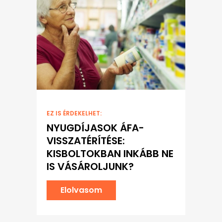
EZ IS ÉRDEKELHET:
NYUGDÍJASOK ÁFA-
VISSZATÉRÍTÉSE:
KISBOLTOKBAN INKÁBB NE
IS VÁSÁROLJUNK?
Elolvasom