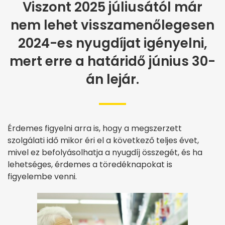
Viszont 2025 júliusától már
nem lehet visszamenőlegesen
2024-es nyugdíjat igényelni,
mert erre a határidő június 30-
án lejár.
Érdemes figyelni arra is, hogy a megszerzett
szolgálati idő mikor éri el a következő teljes évet,
mivel ez befolyásolhatja a nyugdíj összegét, és ha
lehetséges, érdemes a töredéknapokat is
figyelembe venni.