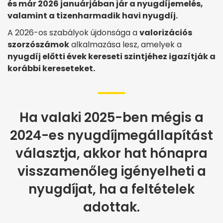
és már 2026 januárjában jár a nyugdíjemelés,
valamint a tizenharmadik havi nyugdíj.
A 2026-os szabályok újdonsága a
valorizációs
szorzószámok
alkalmazása lesz, amelyek a
nyugdíj előtti évek kereseti szintjéhez igazítják a
korábbi kereseteket.
Ha valaki 2025-ben mégis a
2024-es nyugdíjmegállapítást
választja, akkor hat hónapra
visszamenőleg igényelheti a
nyugdíjat, ha a feltételek
adottak.