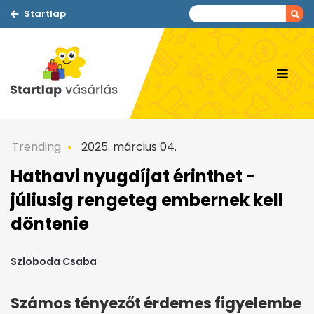
Startlap
Trending
2025. március 04.
Hathavi nyugdíjat érinthet -
júliusig rengeteg embernek kell
döntenie
Szloboda Csaba
Számos tényezőt érdemes figyelembe