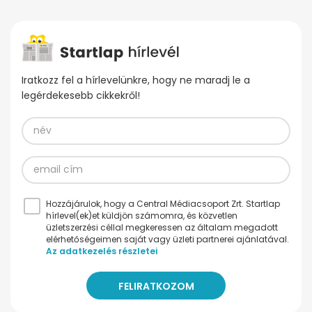
Iratkozz fel a hírlevelünkre, hogy ne maradj le a
legérdekesebb cikkekről!
Hozzájárulok, hogy a Central Médiacsoport Zrt. Startlap
hírlevel(ek)et küldjön számomra, és közvetlen
üzletszerzési céllal megkeressen az általam megadott
elérhetőségeimen saját vagy üzleti partnerei ajánlatával.
Az adatkezelés részletei