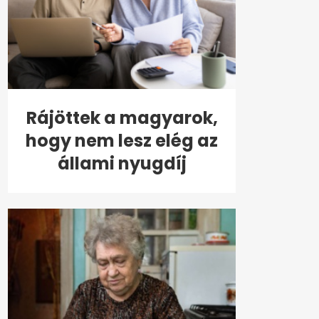
Rájöttek a magyarok,
hogy nem lesz elég az
állami nyugdíj