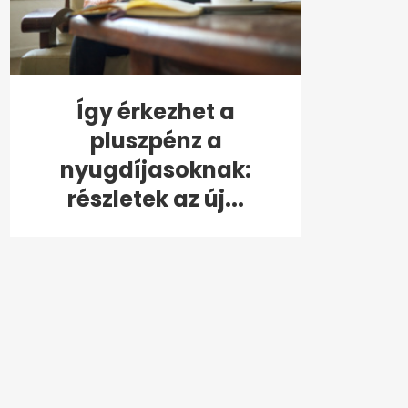
Így érkezhet a
pluszpénz a
nyugdíjasoknak:
részletek az új...