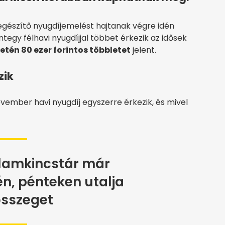
gészítő nyugdíjemelést hajtanak végre idén
y félhavi nyugdíjjal többet érkezik az idősek
tén 80 ezer forintos többletet
jelent.
zik
vember havi nyugdíj egyszerre érkezik, és mivel
lamkincstár már
n, pénteken utalja
összeget