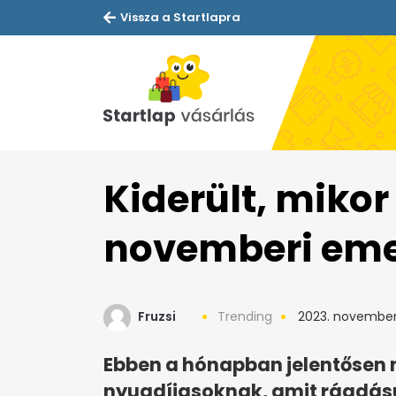
Vissza a Startlapra
Kiderült, mikor
novemberi eme
Fruzsi
Trending
2023. november
Ebben a hónapban jelentősen 
nyugdíjasoknak, amit ráadásu