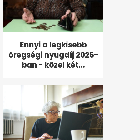
Ennyi a legkisebb
öregségi nyugdíj 2026-
ban - közel két...