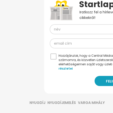
Iratkozz fel a hírl
cikkekről!
Hozzájárulok, hogy a Central Médiacs
számomra, és közvetlen üzletszerz
elérhetőségeimen saját vagy üzleti 
részletei
NYUGDÍJ
NYUGDÍJEMELÉS
VARGA MIHÁLY