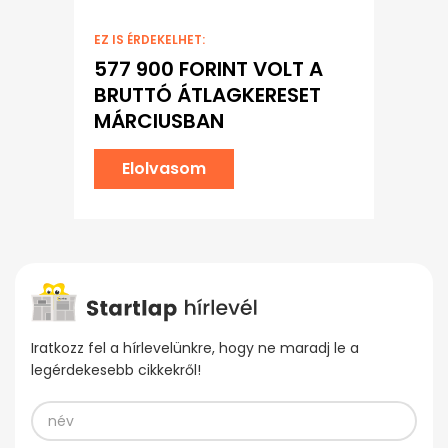
EZ IS ÉRDEKELHET:
577 900 FORINT VOLT A
BRUTTÓ ÁTLAGKERESET
MÁRCIUSBAN
Elolvasom
Iratkozz fel a hírlevelünkre, hogy ne maradj le a
legérdekesebb cikkekről!