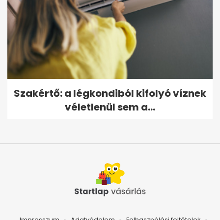
Szakértő: a légkondiból kifolyó víznek
véletlenül sem a...
Impresszum
Adatvédelem
Felhasználási feltételek