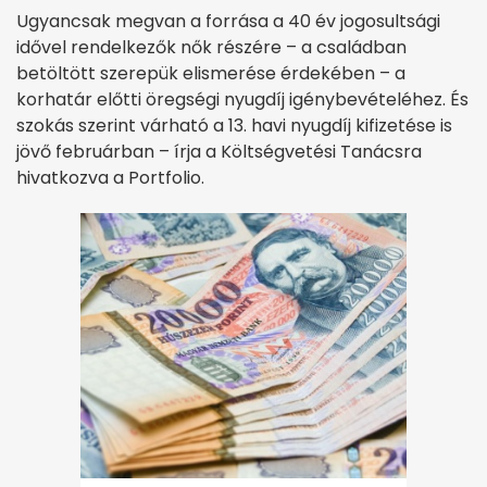
Ugyancsak megvan a forrása a 40 év jogosultsági
idővel rendelkezők nők részére – a családban
betöltött szerepük elismerése érdekében – a
korhatár előtti öregségi nyugdíj igénybevételéhez. És
szokás szerint várható a 13. havi nyugdíj kifizetése is
jövő februárban – írja a Költségvetési Tanácsra
hivatkozva a Portfolio.