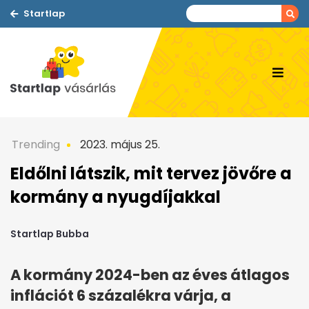
Startlap
Trending
2023. május 25.
Eldőlni látszik, mit tervez jövőre a
kormány a nyugdíjakkal
Startlap Bubba
A kormány 2024-ben az éves átlagos
inflációt 6 százalékra várja, a