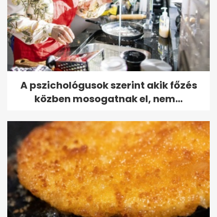
A pszichológusok szerint akik főzés
közben mosogatnak el, nem...