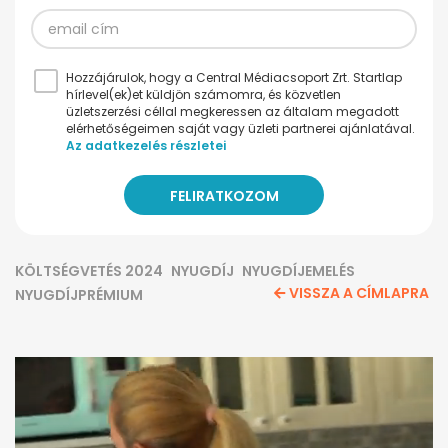
Hozzájárulok, hogy a Central Médiacsoport Zrt. Startlap
hírlevel(ek)et küldjön számomra, és közvetlen
üzletszerzési céllal megkeressen az általam megadott
elérhetőségeimen saját vagy üzleti partnerei ajánlatával.
Az adatkezelés részletei
KÖLTSÉGVETÉS 2024
NYUGDÍJ
NYUGDÍJEMELÉS
VISSZA A CÍMLAPRA
NYUGDÍJPRÉMIUM