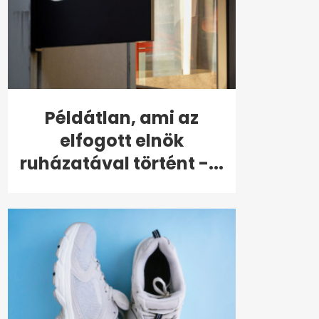
Példátlan, ami az
elfogott elnök
ruházatával történt -...