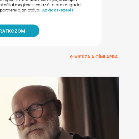
ési céllal megkeressen az általam megadott
partnerei ajánlatával.
Az adatkezelés
VISSZA A CÍMLAPRA