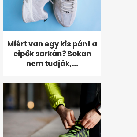
Miért van egy kis pánt a
cipők sarkán? Sokan
nem tudják,...