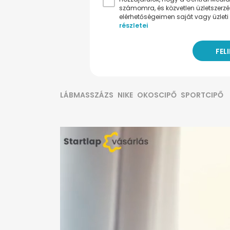
számomra, és közvetlen üzletszerz
elérhetőségeimen saját vagy üzleti 
részletei
LÁBMASSZÁZS
NIKE
OKOSCIPŐ
SPORTCIPŐ