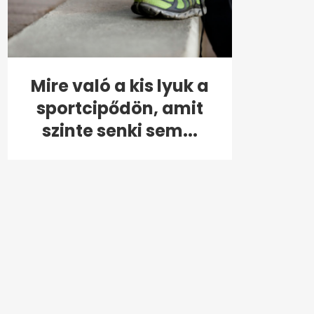
Mire való a kis lyuk a
sportcipődön, amit
szinte senki sem...