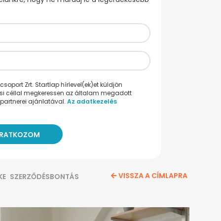
oport Zrt. Startlap hírlevel(ek)et küldjön
ési céllal megkeressen az általam megadott
partnerei ajánlatával.
Az adatkezelés
VISSZA A CÍMLAPRA
KE
SZERZŐDÉSBONTÁS