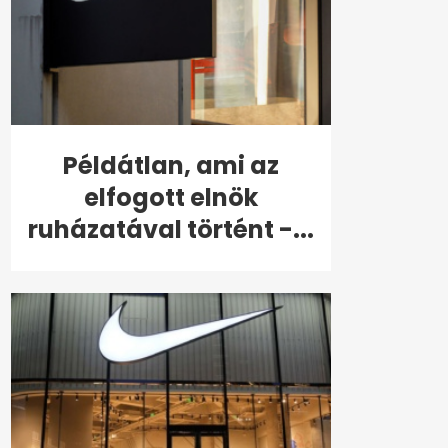
Példátlan, ami az
elfogott elnök
ruházatával történt -...