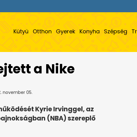
Kütyü
Otthon
Gyerek
Konyha
Szépség
T
jtett a Nike
. november 05.
űködését Kyrie Irvinggel, az
ajnokságban (NBA) szereplő