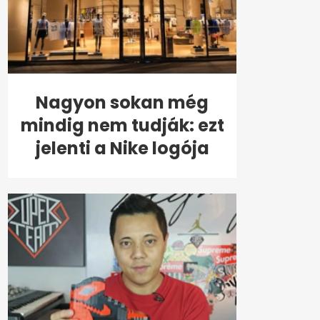
Nagyon sokan még
mindig nem tudják: ezt
jelenti a Nike logója