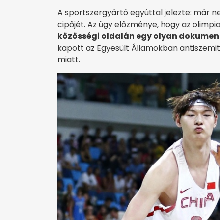
A sportszergyártó egyúttal jelezte: már nem
cipőjét. Az ügy előzménye, hogy az olimpi
közösségi oldalán egy olyan dokumen
kapott az Egyesült Államokban antiszemit
miatt.