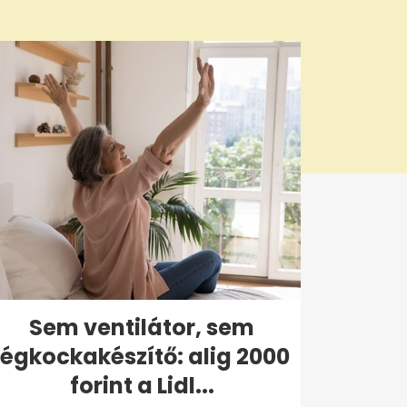
Sem ventilátor, sem
jégkockakészítő: alig 2000
forint a Lidl...