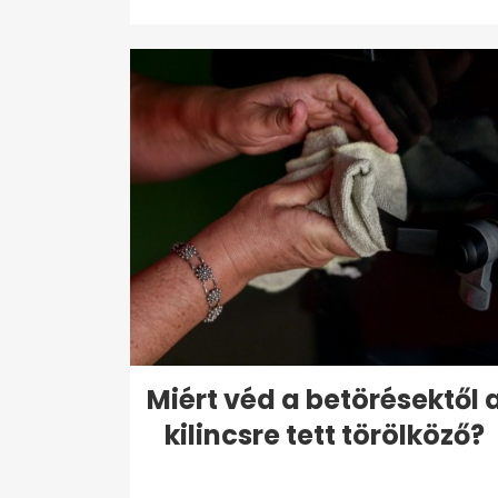
Miért véd a betörésektől 
kilincsre tett törölköző?