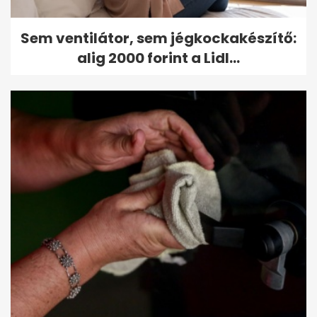
Sem ventilátor, sem jégkockakészítő:
alig 2000 forint a Lidl...