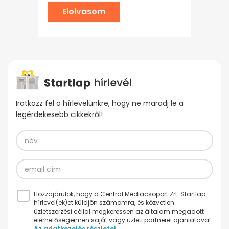
Elolvasom
Iratkozz fel a hírlevelünkre, hogy ne maradj le a
legérdekesebb cikkekről!
Hozzájárulok, hogy a Central Médiacsoport Zrt. Startlap
hírlevel(ek)et küldjön számomra, és közvetlen
üzletszerzési céllal megkeressen az általam megadott
elérhetőségeimen saját vagy üzleti partnerei ajánlatával.
Az adatkezelés részletei