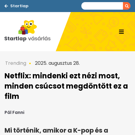
Startlap
Trending
2025. augusztus 28.
Netflix: mindenki ezt nézi most,
minden csúcsot megdöntött ez a
film
Pál Fanni
Mi történik, amikor a K-pop és a