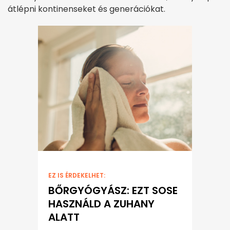
átlépni kontinenseket és generációkat.
EZ IS ÉRDEKELHET:
BŐRGYÓGYÁSZ: EZT SOSE
HASZNÁLD A ZUHANY
ALATT