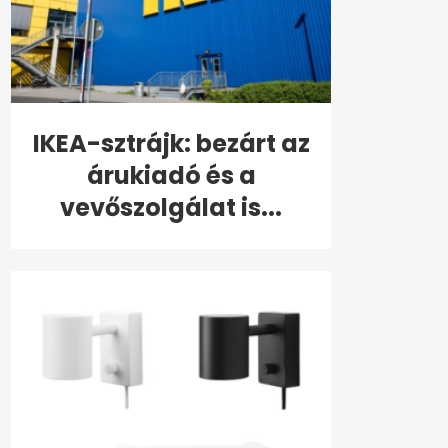
IKEA-sztrájk: bezárt az
árukiadó és a
vevőszolgálat is...