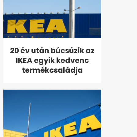
20 év után búcsúzik az
IKEA egyik kedvenc
termékcsaládja