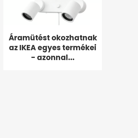
Áramütést okozhatnak
az IKEA egyes termékei
- azonnal...