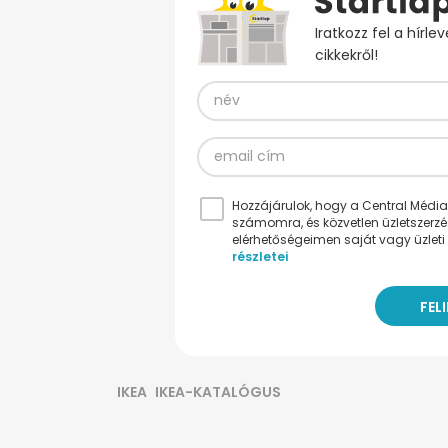
Iratkozz fel a hírl
cikkekről!
Hozzájárulok, hogy a Central Médiacs
számomra, és közvetlen üzletszerz
elérhetőségeimen saját vagy üzleti 
részletei
IKEA
IKEA-KATALÓGUS