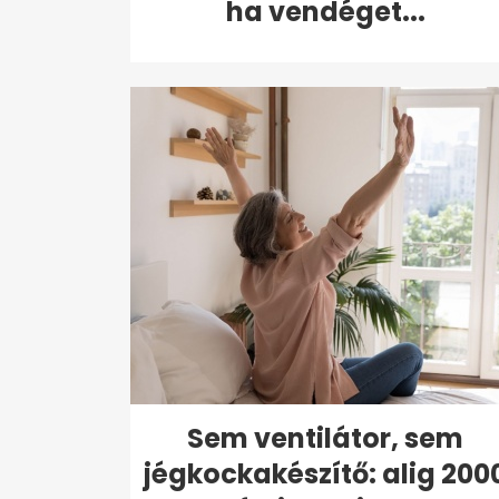
ha vendéget...
Sem ventilátor, sem
jégkockakészítő: alig 200