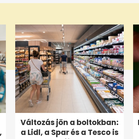
Változás jön a boltokban:
,
a Lidl, a Spar és a Tesco is