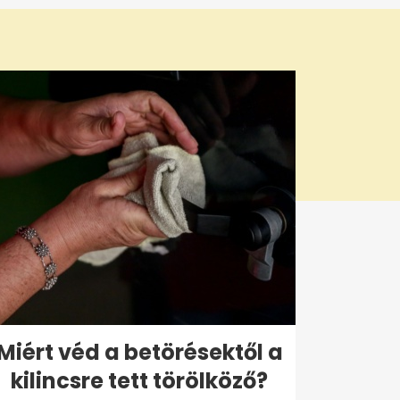
Miért véd a betörésektől a
kilincsre tett törölköző?