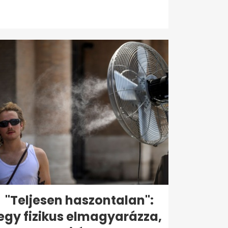
"Teljesen haszontalan":
egy fizikus elmagyarázza,