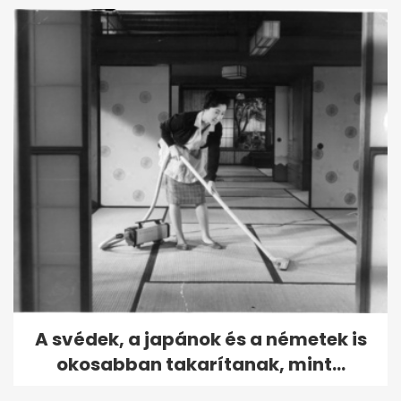
A svédek, a japánok és a németek is
okosabban takarítanak, mint...