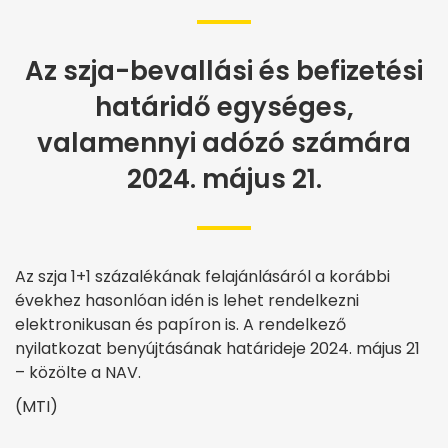
Az szja-bevallási és befizetési
határidő egységes,
valamennyi adózó számára
2024. május 21.
Az szja 1+1 százalékának felajánlásáról a korábbi
évekhez hasonlóan idén is lehet rendelkezni
elektronikusan és papíron is. A rendelkező
nyilatkozat benyújtásának határideje 2024. május 21
– közölte a NAV.
(MTI)