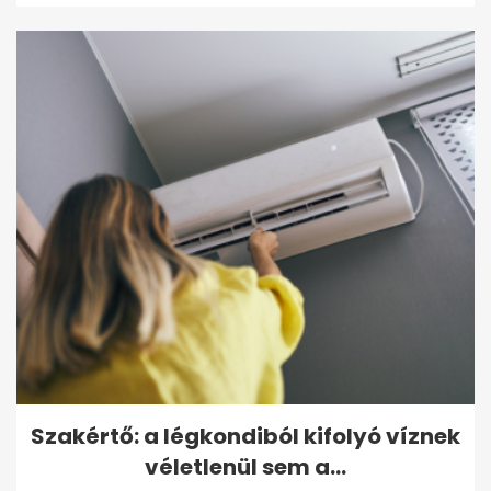
Szakértő: a légkondiból kifolyó víznek
véletlenül sem a...