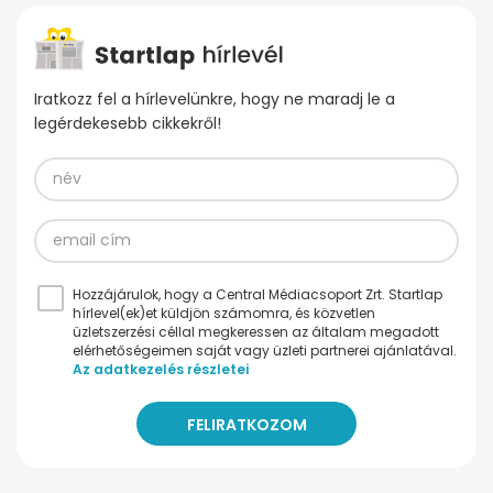
Iratkozz fel a hírlevelünkre, hogy ne maradj le a
legérdekesebb cikkekről!
Hozzájárulok, hogy a Central Médiacsoport Zrt. Startlap
hírlevel(ek)et küldjön számomra, és közvetlen
üzletszerzési céllal megkeressen az általam megadott
elérhetőségeimen saját vagy üzleti partnerei ajánlatával.
Az adatkezelés részletei