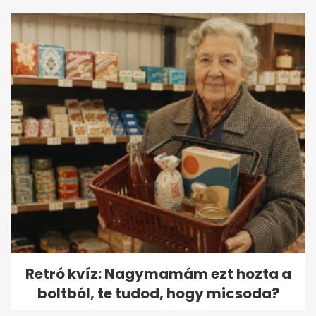
Retró kvíz: Nagymamám ezt hozta a
boltból, te tudod, hogy micsoda?