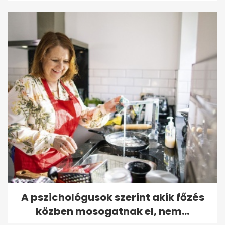
A pszichológusok szerint akik főzés
közben mosogatnak el, nem...