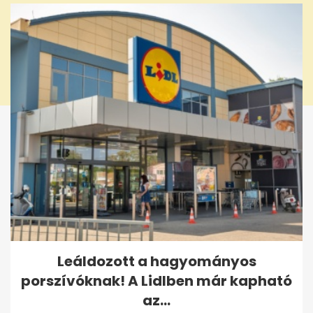
Leáldozott a hagyományos
porszívóknak! A Lidlben már kapható
az...