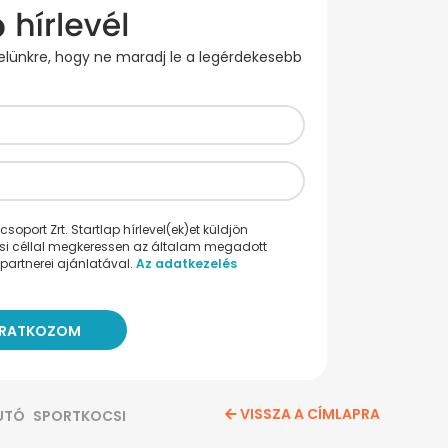
evelünkre, hogy ne maradj le a legérdekesebb
oport Zrt. Startlap hírlevel(ek)et küldjön
ési céllal megkeressen az általam megadott
partnerei ajánlatával.
Az adatkezelés
VISSZA A CÍMLAPRA
UTÓ
SPORTKOCSI