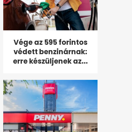
Vége az 595 forintos
védett benzinárnak:
erre készüljenek az...