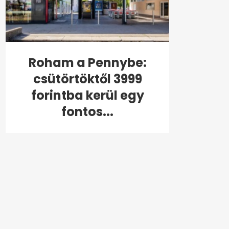
Roham a Pennybe:
csütörtöktől 3999
forintba kerül egy
fontos...