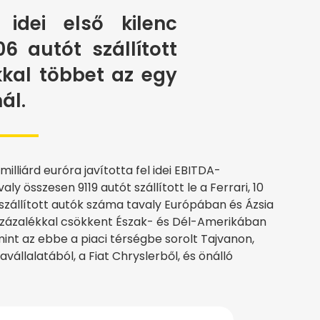
 idei első kilenc
 autót szállított
kkal többet az egy
ál.
 milliárd euróra javította fel idei EBITDA-
 összesen 9119 autót szállított le a Ferrari, 10
eszállított autók száma tavaly Európában és Ázsia
százalékkal csökkent Észak- és Dél-Amerikában
int az ebbe a piaci térségbe sorolt Tajvanon,
vállalatából, a Fiat Chryslerből, és önálló