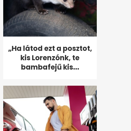
„Ha látod ezt a posztot,
kis Lorenzónk, te
bambafejű kis...