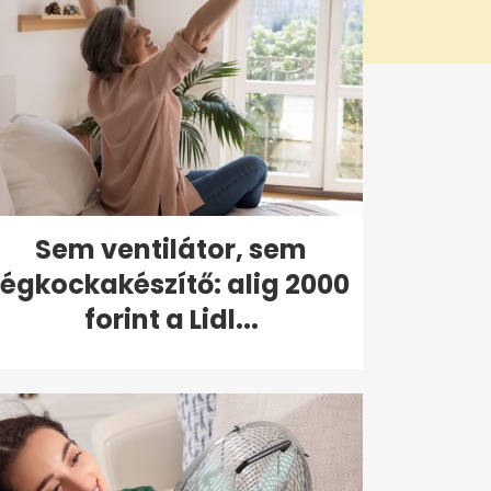
Sem ventilátor, sem
jégkockakészítő: alig 2000
forint a Lidl...