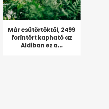
Már csütörtöktől, 2499
forintért kapható az
Aldiban ez a...