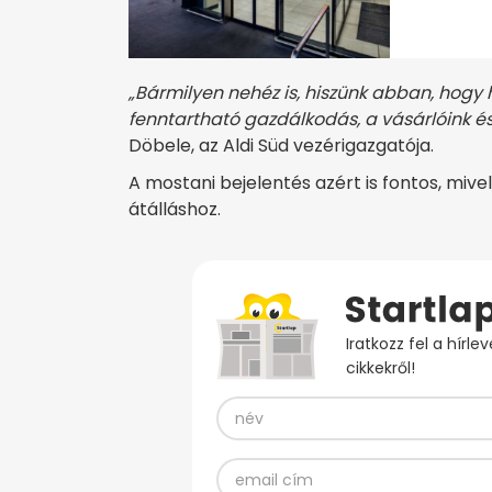
„Bármilyen nehéz is, hiszünk abban, hogy h
fenntartható gazdálkodás, a vásárlóink 
Döbele, az Aldi Süd vezérigazgatója.
A mostani bejelentés azért is fontos, mive
átálláshoz.
Iratkozz fel a hírl
cikkekről!