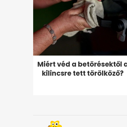
Miért véd a betörésektől 
kilincsre tett törölköző?