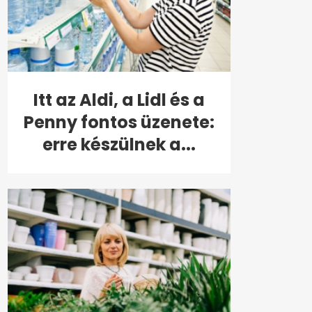
Itt az Aldi, a Lidl és a
Penny fontos üzenete:
erre készülnek a...