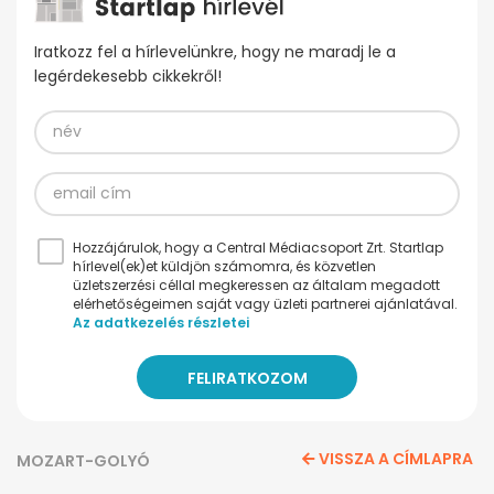
Iratkozz fel a hírlevelünkre, hogy ne maradj le a
legérdekesebb cikkekről!
Hozzájárulok, hogy a Central Médiacsoport Zrt. Startlap
hírlevel(ek)et küldjön számomra, és közvetlen
üzletszerzési céllal megkeressen az általam megadott
elérhetőségeimen saját vagy üzleti partnerei ajánlatával.
Az adatkezelés részletei
VISSZA A CÍMLAPRA
MOZART-GOLYÓ