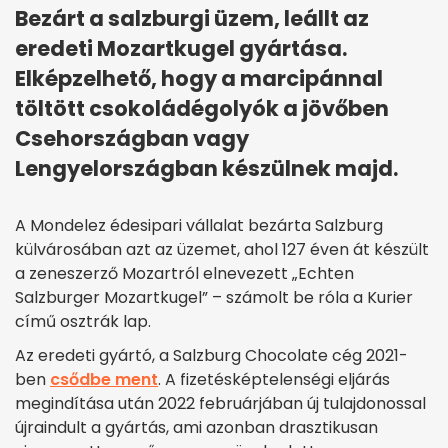
Bezárt a salzburgi üzem, leállt az
eredeti Mozartkugel gyártása.
Elképzelhető, hogy a marcipánnal
töltött csokoládégolyók a jövőben
Csehországban vagy
Lengyelországban készülnek majd.
A Mondelez édesipari vállalat bezárta Salzburg
külvárosában azt az üzemet, ahol 127 éven át készült
a zeneszerző Mozartról elnevezett „Echten
Salzburger Mozartkugel” – számolt be róla a Kurier
című osztrák lap.
Az eredeti gyártó, a Salzburg Chocolate cég 2021-
ben
csődbe ment
. A fizetésképtelenségi eljárás
megindítása után 2022 februárjában új tulajdonossal
újraindult a gyártás, ami azonban drasztikusan