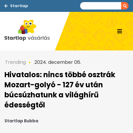
Startlap
Trending
2024. december 06.
Hivatalos: nincs többé osztrák
Mozart-golyó - 127 év után
búcsúzhatunk a világhírű
édességtől
Startlap Bubba