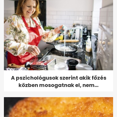
A pszichológusok szerint akik főzés
közben mosogatnak el, nem...