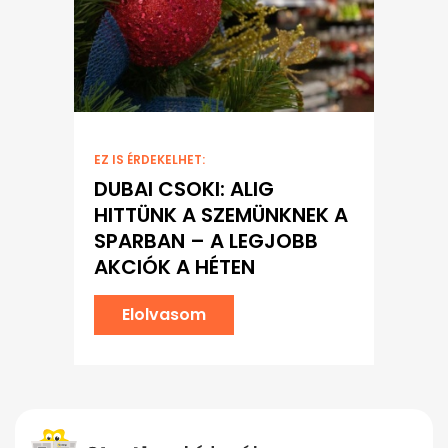
EZ IS ÉRDEKELHET:
DUBAI CSOKI: ALIG
HITTÜNK A SZEMÜNKNEK A
SPARBAN – A LEGJOBB
AKCIÓK A HÉTEN
Elolvasom