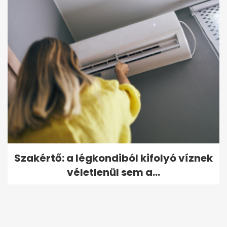
Szakértő: a légkondiból kifolyó víznek
véletlenül sem a...