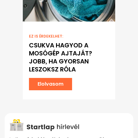
EZ IS ÉRDEKELHET:
CSUKVA HAGYOD A
MOSÓGÉP AJTAJÁT?
JOBB, HA GYORSAN
LESZOKSZ RÓLA
Elolvasom