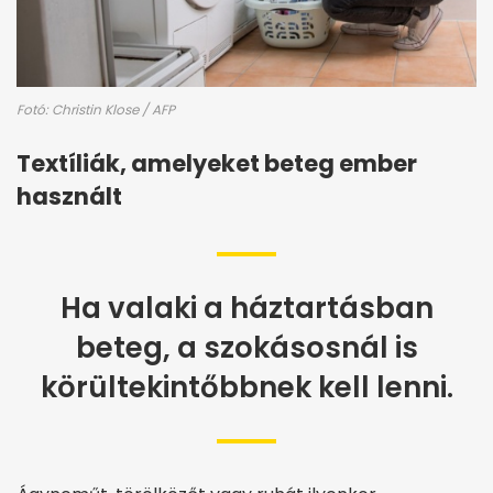
Fotó: Christin Klose / AFP
Textíliák, amelyeket beteg ember
használt
Ha valaki a háztartásban
beteg, a szokásosnál is
körültekintőbbnek kell lenni.