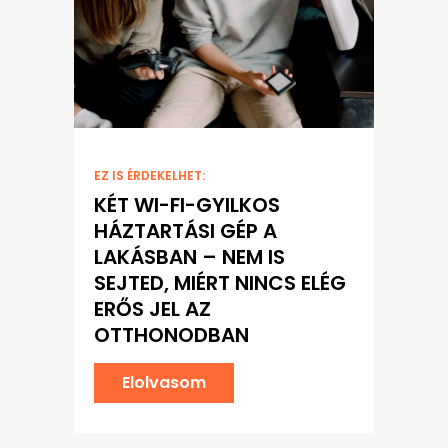
EZ IS ÉRDEKELHET:
KÉT WI-FI-GYILKOS
HÁZTARTÁSI GÉP A
LAKÁSBAN – NEM IS
SEJTED, MIÉRT NINCS ELÉG
ERŐS JEL AZ
OTTHONODBAN
Elolvasom