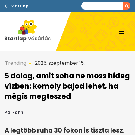
Startlap
Trending
2025. szeptember 15.
5 dolog, amit soha ne moss hideg
vízben: komoly bajod lehet, ha
mégis megteszed
Pál Fanni
A legtöbb ruha 30 fokon is tiszta lesz,