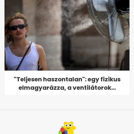
"Teljesen haszontalan": egy fizikus
elmagyarázza, a ventilátorok...