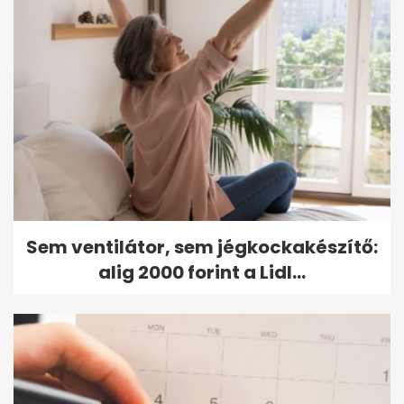
Sem ventilátor, sem jégkockakészítő:
alig 2000 forint a Lidl...