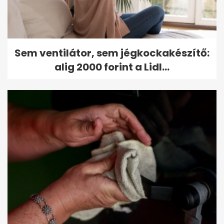
Sem ventilátor, sem jégkockakészítő:
alig 2000 forint a Lidl...