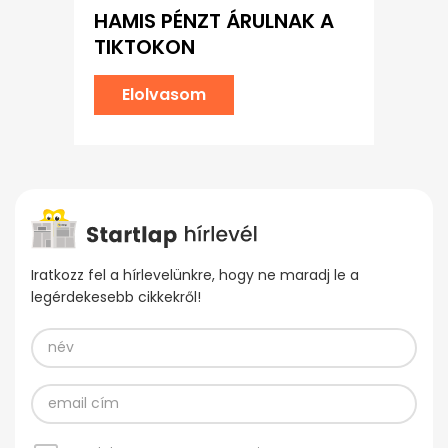
HAMIS PÉNZT ÁRULNAK A
TIKTOKON
Elolvasom
Iratkozz fel a hírlevelünkre, hogy ne maradj le a
legérdekesebb cikkekről!