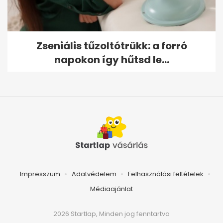
Zseniális tűzoltótrükk: a forró
napokon így hűtsd le...
Impresszum
Adatvédelem
Felhasználási feltételek
Médiaajánlat
2026 Startlap, Minden jog fenntartva