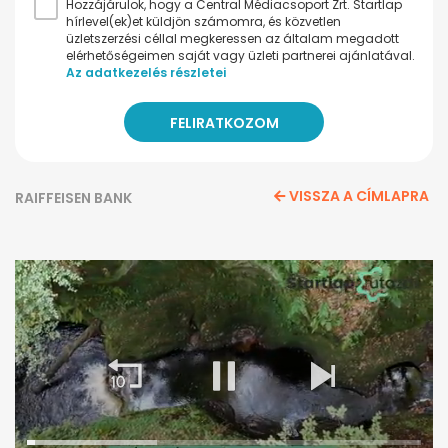
Hozzájárulok, hogy a Central Médiacsoport Zrt. Startlap
hírlevel(ek)et küldjön számomra, és közvetlen
üzletszerzési céllal megkeressen az általam megadott
elérhetőségeimen saját vagy üzleti partnerei ajánlatával.
Az adatkezelés részletei
VISSZA A CÍMLAPRA
RAIFFEISEN BANK