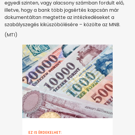
egyedi szinten, vagy alacsony számban fordult elő,
illetve, hogy a bank több jogsértés kapcsán már
dokumentáltan megtette az intézkedéseket a
szabályszegés kiküszöbölésére – közölte az MNB.
(MTI)
EZ IS ÉRDEKELHET: