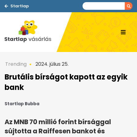
Startlap
Trending
2024. július 25.
Brutális bírságot kapott az egyik
bank
Startlap Bubba
Az MNB 70 millió forint bírsággal
sújtotta a Raiffesen bankot és