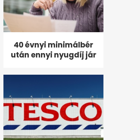
40 évnyi minimálbér
után ennyi nyugdíj jár