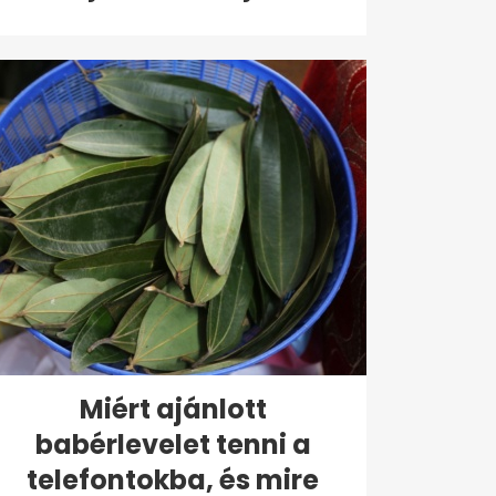
Miért ajánlott
babérlevelet tenni a
telefontokba, és mire