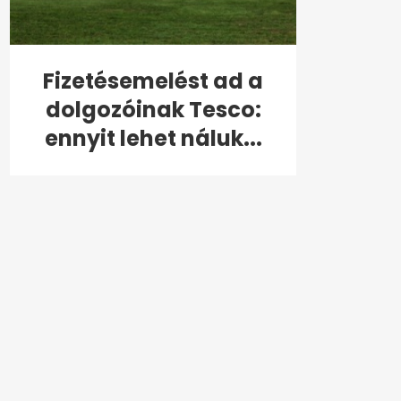
Fizetésemelést ad a
dolgozóinak Tesco:
ennyit lehet náluk...