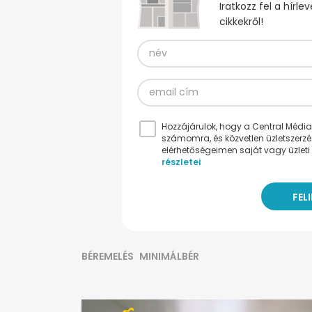
Iratkozz fel a hírl
cikkekről!
Hozzájárulok, hogy a Central Médiacs
számomra, és közvetlen üzletszerz
elérhetőségeimen saját vagy üzleti 
részletei
BÉREMELÉS
MINIMÁLBÉR