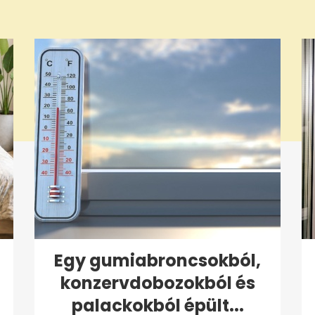
Egy gumiabroncsokból,
konzervdobozokból és
palackokból épült...