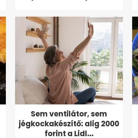
Sem ventilátor, sem
jégkockakészítő: alig 2000
forint a Lidl...