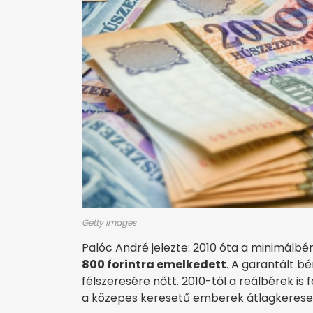
Getty Images
Palóc André jelezte: 2010 óta a minimálbé
800 forintra emelkedett
. A garantált 
félszeresére nőtt. 2010-től a reálbérek i
a közepes keresetű emberek átlagkerese