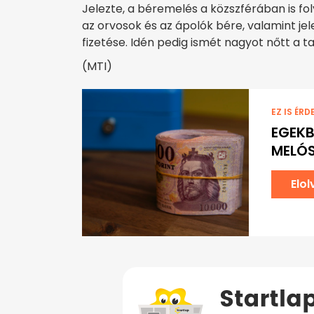
Jelezte, a béremelés a közszférában is fo
az orvosok és az ápolók bére, valamint j
fizetése. Idén pedig ismét nagyot nőtt a t
(MTI)
EZ IS ÉRD
EGEKB
MELÓS
Elo