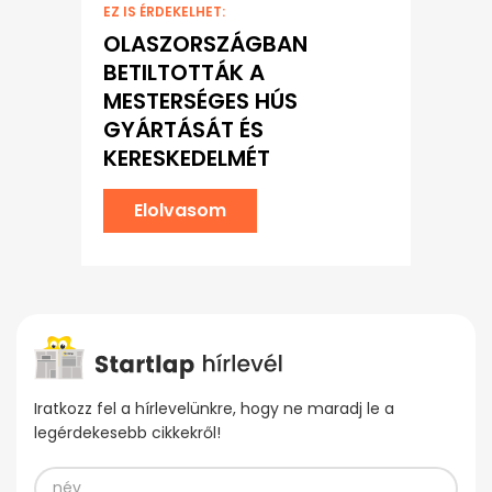
EZ IS ÉRDEKELHET:
OLASZORSZÁGBAN
BETILTOTTÁK A
MESTERSÉGES HÚS
GYÁRTÁSÁT ÉS
KERESKEDELMÉT
Elolvasom
Iratkozz fel a hírlevelünkre, hogy ne maradj le a
legérdekesebb cikkekről!