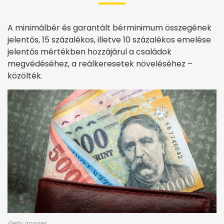
A minimálbér és garantált bérminimum összegének
jelentős, 15 százalékos, illetve 10 százalékos emelése
jelentős mértékben hozzájárul a családok
megvédéséhez, a reálkeresetek növeléséhez –
közölték.
Getty Images