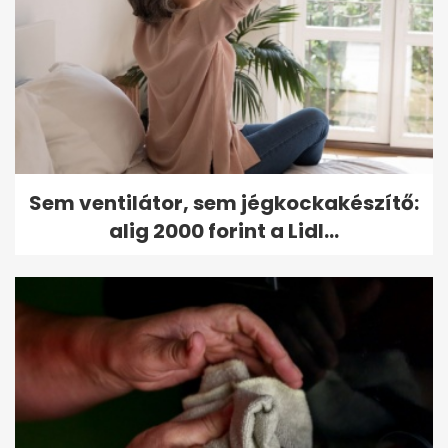
Sem ventilátor, sem jégkockakészítő:
alig 2000 forint a Lidl...