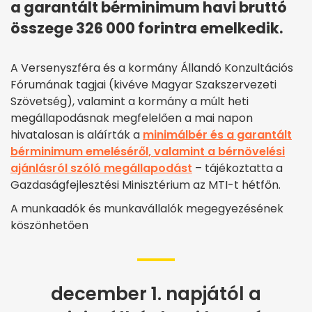
a garantált bérminimum havi bruttó
összege 326 000 forintra emelkedik.
A Versenyszféra és a kormány Állandó Konzultációs
Fórumának tagjai (kivéve Magyar Szakszervezeti
Szövetség), valamint a kormány a múlt heti
megállapodásnak megfelelően a mai napon
hivatalosan is aláírták a
minimálbér és a garantált
bérminimum emeléséről, valamint a bérnövelési
ajánlásról szóló megállapodást
– tájékoztatta a
Gazdaságfejlesztési Minisztérium az MTI-t hétfőn.
A munkaadók és munkavállalók megegyezésének
köszönhetően
december 1. napjától a