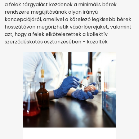
a felek tárgyalást kezdenek a minimális bérek
rendszere megújításának olyan irányú
koncepciójáról, amellyel a kötelező legkisebb bérek
hosszútávon megőrizhetik vásárlóerejüket, valamint
azt, hogy a felek elkötelezettek a kollektív
szerződéskötés ösztönzésében – közölték.