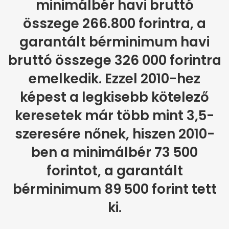
minimálbér havi bruttó
összege 266.800 forintra, a
garantált bérminimum havi
bruttó összege 326 000 forintra
emelkedik. Ezzel 2010-hez
képest a legkisebb kötelező
keresetek már több mint 3,5-
szeresére nőnek, hiszen 2010-
ben a minimálbér 73 500
forintot, a garantált
bérminimum 89 500 forint tett
ki.