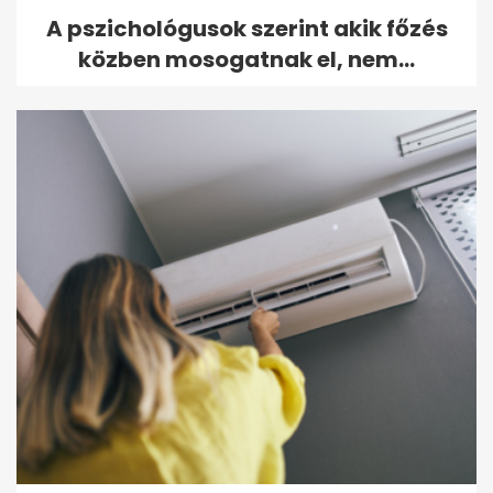
A pszichológusok szerint akik főzés
közben mosogatnak el, nem...