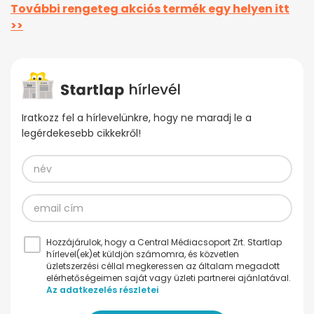
További rengeteg akciós termék egy helyen itt
>>
Iratkozz fel a hírlevelünkre, hogy ne maradj le a
legérdekesebb cikkekről!
Hozzájárulok, hogy a Central Médiacsoport Zrt. Startlap
hírlevel(ek)et küldjön számomra, és közvetlen
üzletszerzési céllal megkeressen az általam megadott
elérhetőségeimen saját vagy üzleti partnerei ajánlatával.
Az adatkezelés részletei