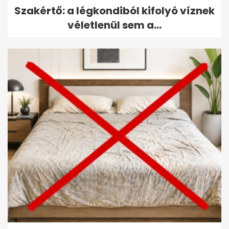
Szakértő: a légkondiból kifolyó víznek
véletlenül sem a...