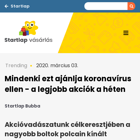
Startlap
Trending
2020. március 03.
Mindenki ezt ajánlja koronavírus
ellen - a legjobb akciók a héten
Startlap Bubba
Akcióvadászatunk célkeresztjében a
nagyobb boltok polcain kínált