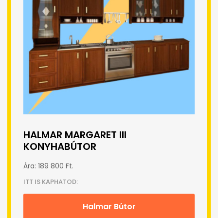
HALMAR MARGARET III
KONYHABÚTOR
Ára: 189 800 Ft.
ITT IS KAPHATOD:
Halmar Bútor