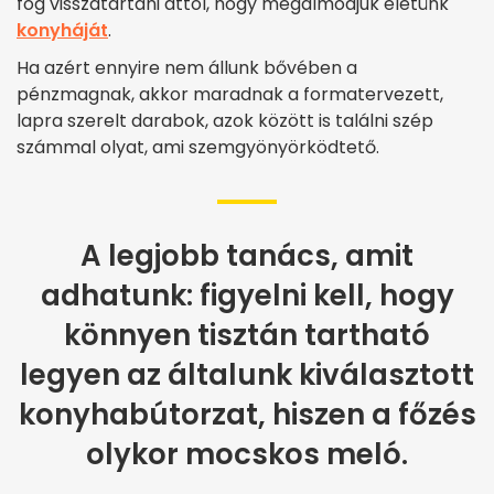
fog visszatartani attól, hogy megálmodjuk életünk
konyháját
.
Ha azért ennyire nem állunk bővében a
pénzmagnak, akkor maradnak a formatervezett,
lapra szerelt darabok, azok között is találni szép
számmal olyat, ami szemgyönyörködtető.
A legjobb tanács, amit
adhatunk: figyelni kell, hogy
könnyen tisztán tartható
legyen az általunk kiválasztott
konyhabútorzat, hiszen a főzés
olykor mocskos meló.