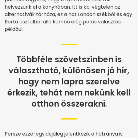
helyezzünk el a konyhában. Itt is kb. végtelen az
alternatívák tárháza, ez a hat London székből és egy
Berta asztalból álló kombó elég pofás választás
például.
Többféle szövetszínben is
választható, különösen jó hír,
hogy nem lapra szerelve
érkezik, tehát nem nekünk kell
otthon összerakni.
Persze ezzel egyidejűleg jelentkezik a hátránya is,