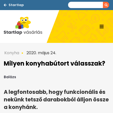
Startlap
Konyha
2020. május 24.
Milyen konyhabútort válasszak?
Balázs
A legfontosabb, hogy funkcionális és
nekünk tetsző darabokból álljon össze
a konyhánk.