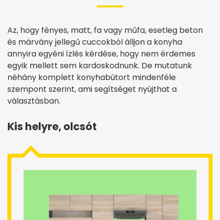
Az, hogy fényes, matt, fa vagy műfa, esetleg beton
és márvány jellegű cuccokból álljon a konyha
annyira egyéni ízlés kérdése, hogy nem érdemes
egyik mellett sem kardoskodnunk. De mutatunk
néhány komplett konyhabútort mindenféle
szempont szerint, ami segítséget nyújthat a
választásban.
Kis helyre, olcsót