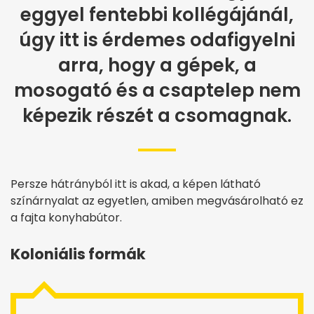
eggyel fentebbi kollégájánál,
úgy itt is érdemes odafigyelni
arra, hogy a gépek, a
mosogató és a csaptelep nem
képezik részét a csomagnak.
Persze hátrányból itt is akad, a képen látható
színárnyalat az egyetlen, amiben megvásárolható ez
a fajta konyhabútor.
Koloniális formák