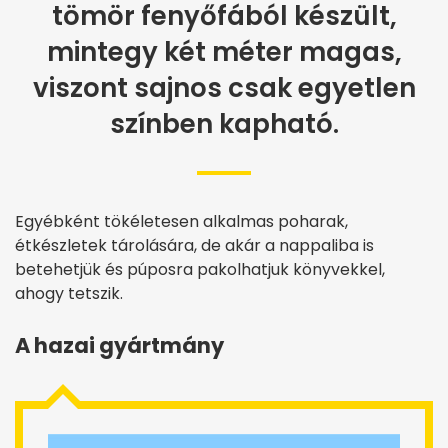
tömör fenyőfából készült,
mintegy két méter magas,
viszont sajnos csak egyetlen
színben kapható.
Egyébként tökéletesen alkalmas poharak,
étkészletek tárolására, de akár a nappaliba is
betehetjük és púposra pakolhatjuk könyvekkel,
ahogy tetszik.
A hazai gyártmány