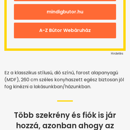
mindigbutor.hu
A-Z Bútor Webáruház
Hirdetés
Ez a klasszikus stílusú, dió színű, farost alapanyagú
(MDF), 260 cm széles konyhaszett egész biztosan jól
fog kinézni a lakásunkban/házunkban.
Több szekrény és fiók is jár
hozzá, azonban ahogy az