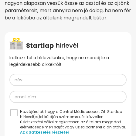
nagyon alaposan vessük össze az asztal és az ajtónk
paramétereit, mert annyira nem jó dolog, ha nem fér
be a lakásba az általunk megrendelt bútor.
Iratkozz fel a hírlevelünkre, hogy ne maradj le a
legérdekesebb cikkekről!
Hozzájárulok, hogy a Central Médiacsoport Zrt. Startlap
hírlevel(ek)et küldjön számomra, és közvetlen
üzletszerzési céllal megkeressen az általam megadott
elérhetőségeimen saját vagy üzleti partnerei ajánlatával.
Az adatkezelés részletei