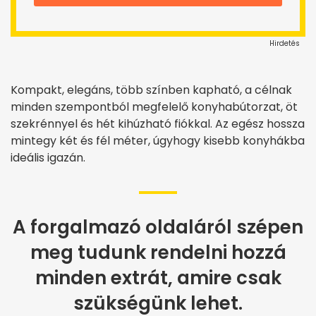
Hirdetés
Kompakt, elegáns, több színben kapható, a célnak
minden szempontból megfelelő konyhabútorzat, öt
szekrénnyel és hét kihúzható fiókkal. Az egész hossza
mintegy két és fél méter, úgyhogy kisebb konyhákba
ideális igazán.
A forgalmazó oldaláról szépen
meg tudunk rendelni hozzá
minden extrát, amire csak
szükségünk lehet.