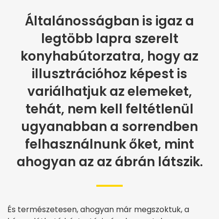
Általánosságban is igaz a
legtöbb lapra szerelt
konyhabútorzatra, hogy az
illusztrációhoz képest is
variálhatjuk az elemeket,
tehát, nem kell feltétlenül
ugyanabban a sorrendben
felhasználnunk őket, mint
ahogyan az az ábrán látszik.
És természetesen, ahogyan már megszoktuk, a