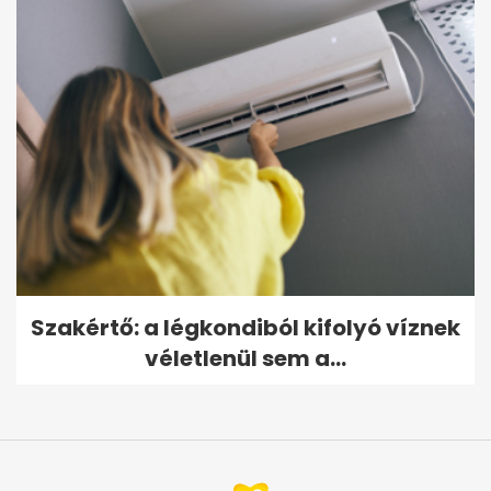
Szakértő: a légkondiból kifolyó víznek
véletlenül sem a...