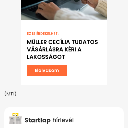
EZ IS ÉRDEKELHET:
MÜLLER CECÍLIA TUDATOS
VÁSÁRLÁSRA KÉRI A
LAKOSSÁGOT
Elolvasom
(MTI)