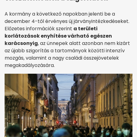
A kormány a következő napokban jelenti be a
december 4-től érvényes új járványintézkedéseket.
Előzetes információk szerint
a területi
korlátozások enyhítése várható egészen
karácsonyig
, az ünnepek alatt azonban nem kizárt
az újabb szigorítás a tartományok közötti intenzív
mozgás, valamint a nagy családi összejövetelek
megakadályozására.