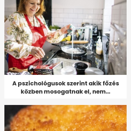
A pszichológusok szerint akik főzés
közben mosogatnak el, nem...