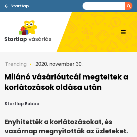
Startlap
Trending
2020. november 30.
Milánó vásárlóutcái megteltek a
korlátozások oldása után
Startlap Bubba
Enyhítették a korlátozásokat, és
vasárnap megnyitották az üzleteket.