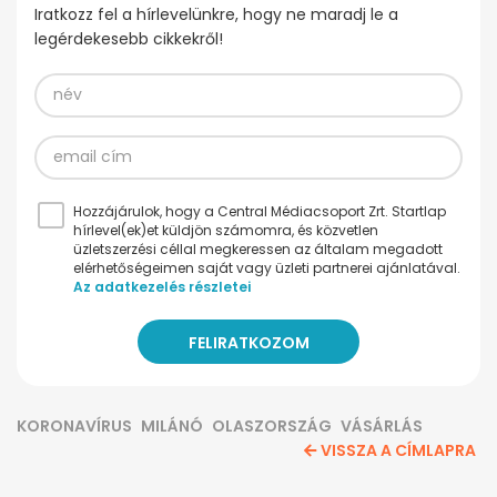
Iratkozz fel a hírlevelünkre, hogy ne maradj le a
legérdekesebb cikkekről!
Hozzájárulok, hogy a Central Médiacsoport Zrt. Startlap
hírlevel(ek)et küldjön számomra, és közvetlen
üzletszerzési céllal megkeressen az általam megadott
elérhetőségeimen saját vagy üzleti partnerei ajánlatával.
Az adatkezelés részletei
KORONAVÍRUS
MILÁNÓ
OLASZORSZÁG
VÁSÁRLÁS
VISSZA A CÍMLAPRA