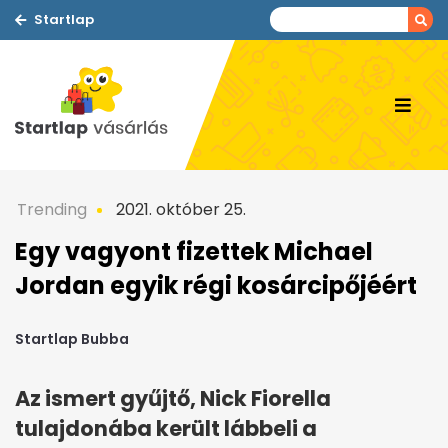
Startlap
Trending
2021. október 25.
Egy vagyont fizettek Michael
Jordan egyik régi kosárcipőjéért
Startlap Bubba
Az ismert gyűjtő, Nick Fiorella
tulajdonába került lábbeli a