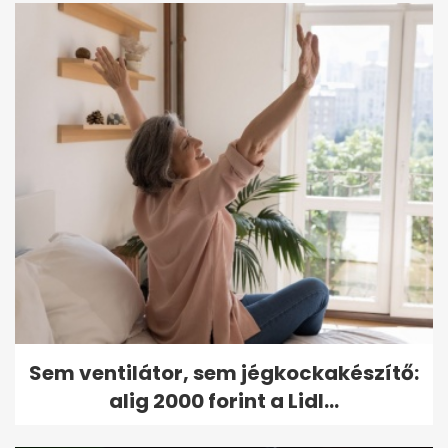
Sem ventilátor, sem jégkockakészítő:
alig 2000 forint a Lidl...