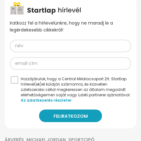
Iratkozz fel a hírlevelünkre, hogy ne maradj le a
legérdekesebb cikkekről!
Hozzájárulok, hogy a Central Médiacsoport Zrt. Startlap
hírlevel(ek)et küldjön számomra, és közvetlen
üzletszerzési céllal megkeressen az általam megadott
elérhetőségeimen saját vagy üzleti partnerei ajánlatával.
Az adatkezelés részletei
ÁRVERÉS
MICHAEL JORDAN
SPORTCIPŐ