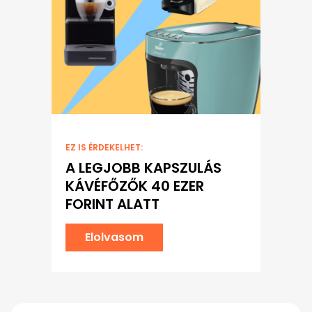
EZ IS ÉRDEKELHET:
A LEGJOBB KAPSZULÁS
KÁVÉFŐZŐK 40 EZER
FORINT ALATT
Elolvasom