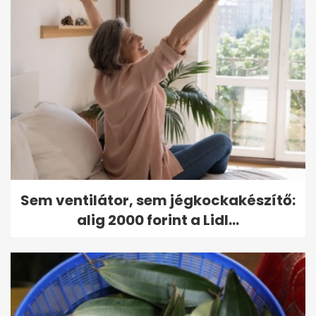
Sem ventilátor, sem jégkockakészítő:
alig 2000 forint a Lidl...