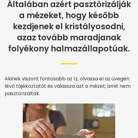
Általában azért pasztörizálják
a mézeket, hogy később
kezdjenek el kristályosodni,
azaz tovább maradjanak
folyékony halmazállapotúak.
Akinek viszont fontosabb az íz, olvassa el az üvegen
lévő tájékoztatót és válassza azt a mézet, amit nem
pasztörizáltak.