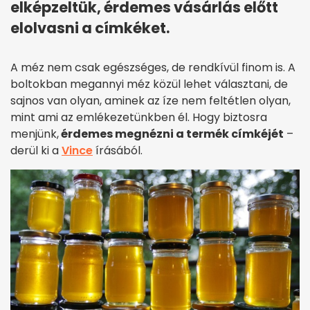
elképzeltük, érdemes vásárlás előtt
elolvasni a címkéket.
A méz nem csak egészséges, de rendkívül finom is. A
boltokban megannyi méz közül lehet választani, de
sajnos van olyan, aminek az íze nem feltétlen olyan,
mint ami az emlékezetünkben él. Hogy biztosra
menjünk,
érdemes megnézni a termék címkéjét
–
derül ki a
Vince
írásából.