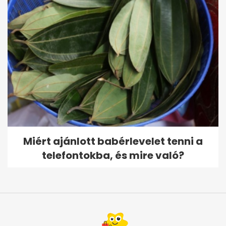
Miért ajánlott babérlevelet tenni a
telefontokba, és mire való?