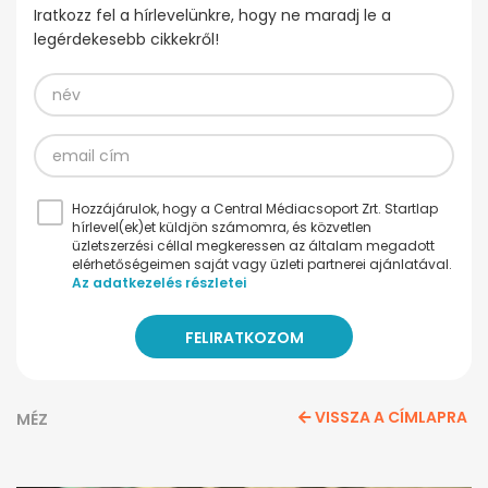
Iratkozz fel a hírlevelünkre, hogy ne maradj le a
legérdekesebb cikkekről!
Hozzájárulok, hogy a Central Médiacsoport Zrt. Startlap
hírlevel(ek)et küldjön számomra, és közvetlen
üzletszerzési céllal megkeressen az általam megadott
elérhetőségeimen saját vagy üzleti partnerei ajánlatával.
Az adatkezelés részletei
VISSZA A CÍMLAPRA
MÉZ