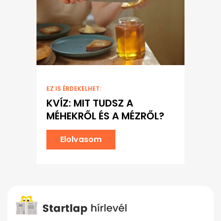
EZ IS ÉRDEKELHET:
KVÍZ: MIT TUDSZ A
MÉHEKRŐL ÉS A MÉZRŐL?
Elolvasom