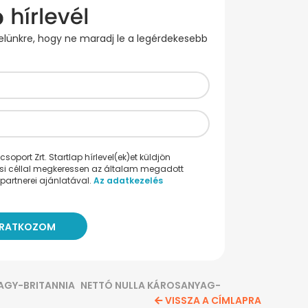
evelünkre, hogy ne maradj le a legérdekesebb
oport Zrt. Startlap hírlevel(ek)et küldjön
ési céllal megkeressen az általam megadott
partnerei ajánlatával.
Az adatkezelés
AGY-BRITANNIA
NETTÓ NULLA KÁROSANYAG-
VISSZA A CÍMLAPRA