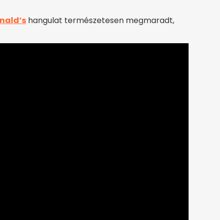
.
nald’s
hangulat természetesen megmaradt,