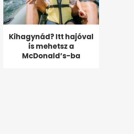
Kihagynád? Itt hajóval
is mehetsz a
McDonald’s-ba