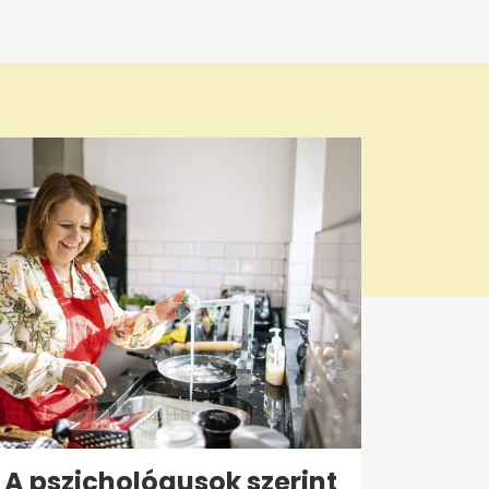
A pszichológusok szerint