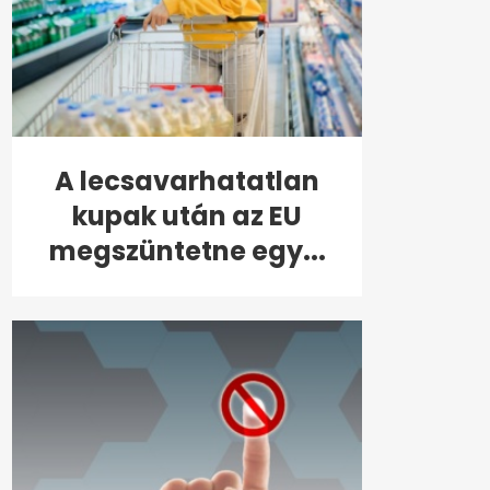
A lecsavarhatatlan
kupak után az EU
megszüntetne egy...