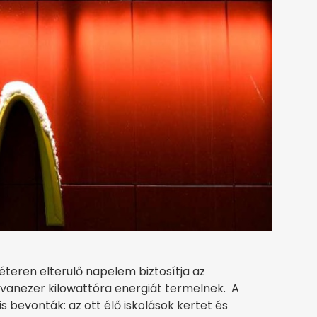
teren elterülő napelem biztosítja az
vanezer kilowattóra energiát termelnek. A
s bevonták: az ott élő iskolások kertet és