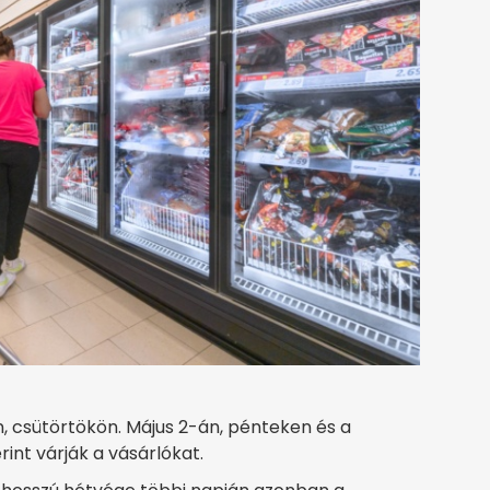
n, csütörtökön. Május 2-án, pénteken és a
int várják a vásárlókat.