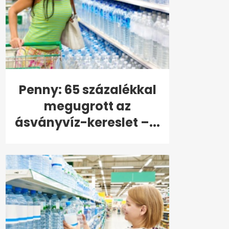
Penny: 65 százalékkal
megugrott az
ásványvíz-kereslet –...