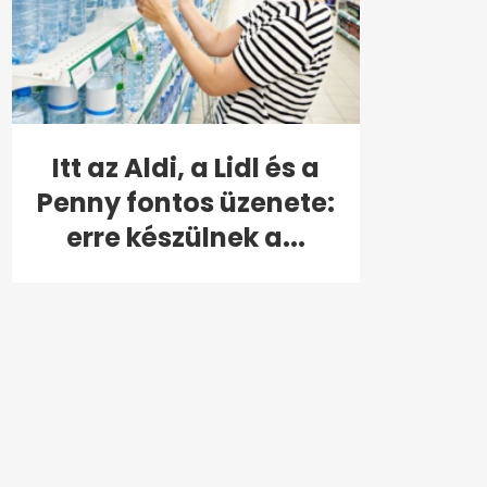
Itt az Aldi, a Lidl és a
Penny fontos üzenete:
erre készülnek a...