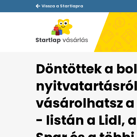
Vissza a Startlapra
Döntöttek a bol
nyitvatartásról
vásárolhatsz a
- listán a Lidl, 