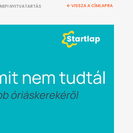
VISSZA A CÍMLAPRA
NEPI NYITVATARTÁS