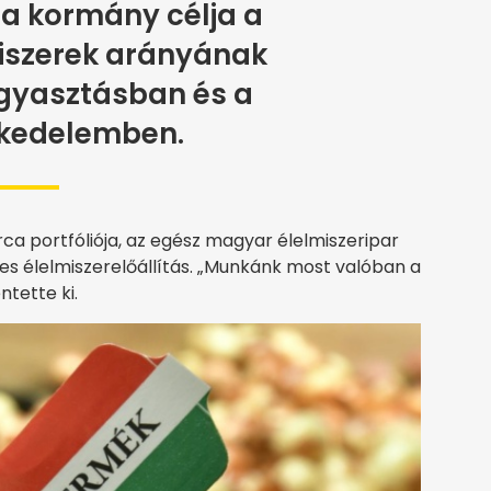
 a kormány célja a
iszerek arányának
gyasztásban és a
skedelemben.
ca portfóliója, az egész magyar élelmiszeripar
ljes élelmiszerelőállítás. „Munkánk most valóban a
ntette ki.