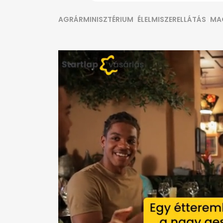
AGRÁRMINISZTÉRIUM
ÉLELMISZERELLÁTÁS
MA