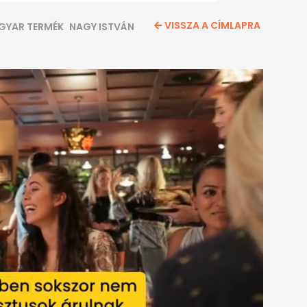
VISSZA A CÍMLAPRA
GYAR TERMÉK
NAGY ISTVÁN