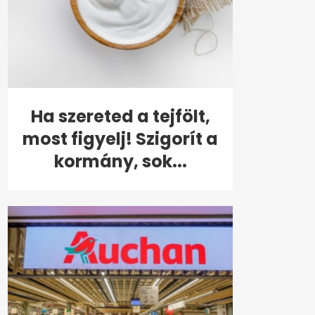
Ha szereted a tejfölt,
most figyelj! Szigorít a
kormány, sok...