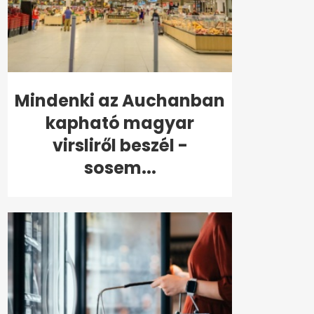
Mindenki az Auchanban
kapható magyar
virsliről beszél -
sosem...