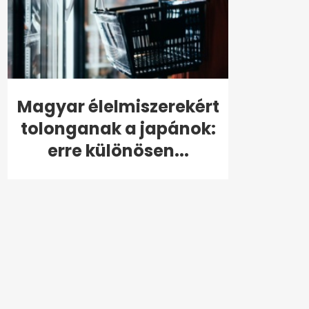
Magyar élelmiszerekért
tolonganak a japánok:
erre különösen...