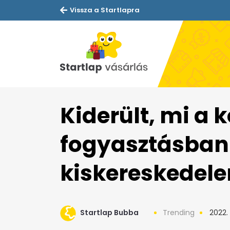
Vissza a Startlapra
Kiderült, mi a 
fogyasztásban
kiskereskedel
Startlap Bubba
Trending
2022.