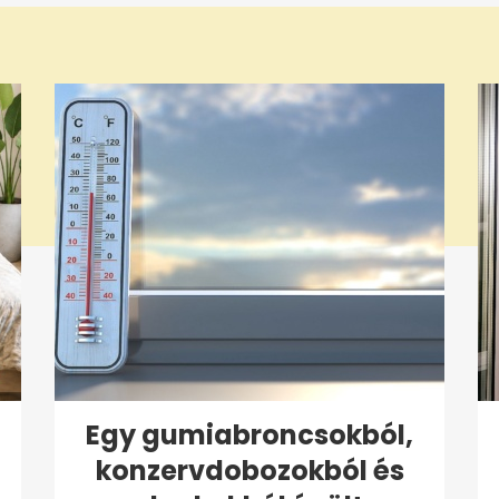
Egy gumiabroncsokból,
konzervdobozokból és