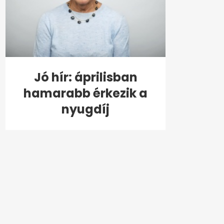
Jó hír: áprilisban
hamarabb érkezik a
nyugdíj