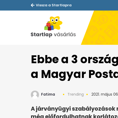
Vissza a Startlapra
Ebbe a 3 orszá
a Magyar Post
Fatima
Trending
2021. május 06
A járványügyi szabályozások 
még előfordulhatnak korlátoz