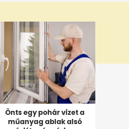
Önts egy pohár vizet a
műanyag ablak alsó