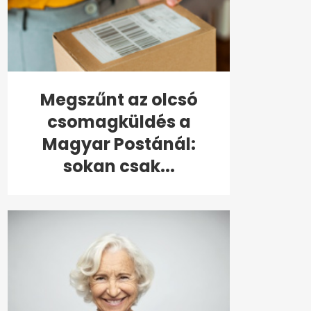
Megszűnt az olcsó
csomagküldés a
Magyar Postánál:
sokan csak...