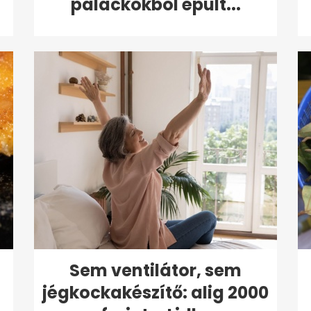
palackokból épült...
Sem ventilátor, sem
jégkockakészítő: alig 2000