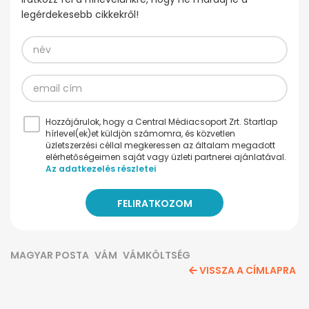
legérdekesebb cikkekről!
Hozzájárulok, hogy a Central Médiacsoport Zrt. Startlap
hírlevel(ek)et küldjön számomra, és közvetlen
üzletszerzési céllal megkeressen az általam megadott
elérhetőségeimen saját vagy üzleti partnerei ajánlatával.
Az adatkezelés részletei
MAGYAR POSTA
VÁM
VÁMKÖLTSÉG
VISSZA A CÍMLAPRA