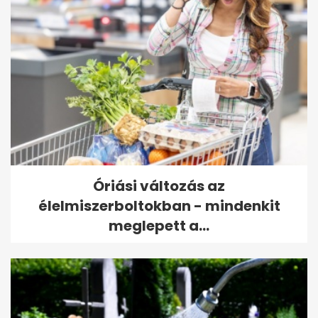
Óriási változás az
élelmiszerboltokban - mindenkit
meglepett a...