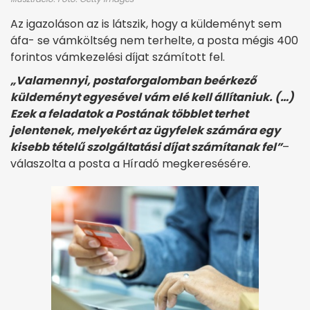
Az igazoláson az is látszik, hogy a küldeményt sem
áfa- se vámköltség nem terhelte, a posta mégis 400
forintos vámkezelési díjat számított fel.
„Valamennyi, postaforgalomban beérkező
küldeményt egyesével vám elé kell állítaniuk. (…)
Ezek a feladatok a Postának többlet terhet
jelentenek, melyekért az ügyfelek számára egy
kisebb tételű szolgáltatási díjat számítanak fel”
–
válaszolta a posta a Híradó megkeresésére.