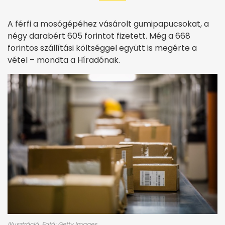
A férfi a mosógépéhez vásárolt gumipapucsokat, a
négy darabért 605 forintot fizetett. Még a 668
forintos szállítási költséggel együtt is megérte a
vétel – mondta a Híradónak.
Illusztráció. Fotó: Getty Images