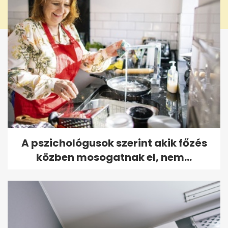
A pszichológusok szerint akik főzés
közben mosogatnak el, nem...