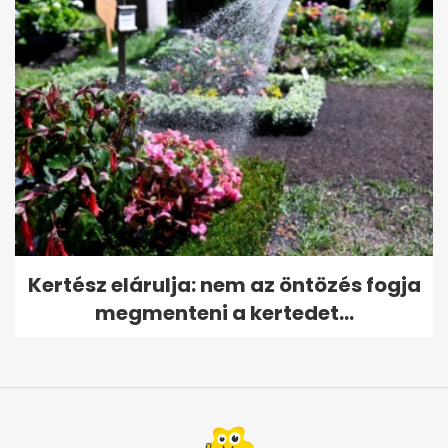
Kertész elárulja: nem az öntözés fogja
megmenteni a kertedet...