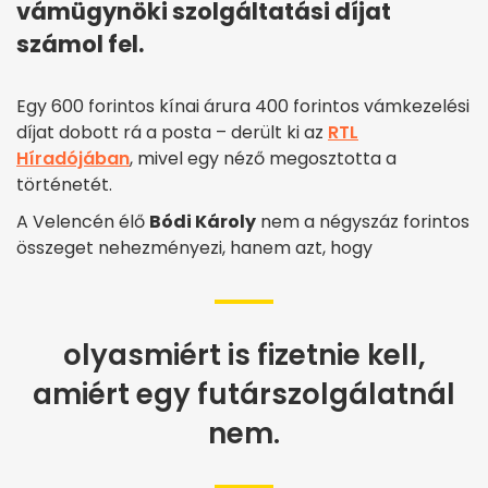
vámügynöki szolgáltatási díjat
számol fel.
Egy 600 forintos kínai árura 400 forintos vámkezelési
díjat dobott rá a posta – derült ki az
RTL
Híradójában
, mivel egy néző megosztotta a
történetét.
A Velencén élő
Bódi Károly
nem a négyszáz forintos
összeget nehezményezi, hanem azt, hogy
olyasmiért is fizetnie kell,
amiért egy futárszolgálatnál
nem.