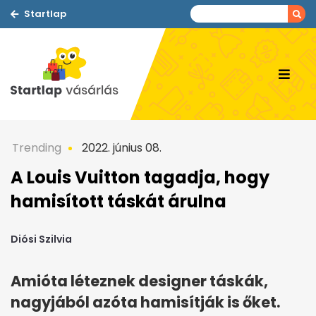
Startlap
Trending
2022. június 08.
A Louis Vuitton tagadja, hogy
hamisított táskát árulna
Diósi Szilvia
Amióta léteznek designer táskák,
nagyjából azóta hamisítják is őket.