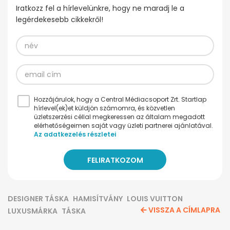
Iratkozz fel a hírlevelünkre, hogy ne maradj le a
legérdekesebb cikkekről!
Hozzájárulok, hogy a Central Médiacsoport Zrt. Startlap
hírlevel(ek)et küldjön számomra, és közvetlen
üzletszerzési céllal megkeressen az általam megadott
elérhetőségeimen saját vagy üzleti partnerei ajánlatával.
Az adatkezelés részletei
DESIGNER TÁSKA
HAMISÍTVÁNY
LOUIS VUITTON
VISSZA A CÍMLAPRA
LUXUSMÁRKA
TÁSKA