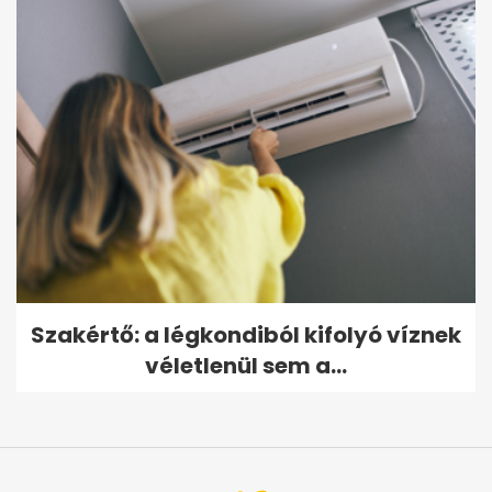
Szakértő: a légkondiból kifolyó víznek
véletlenül sem a...