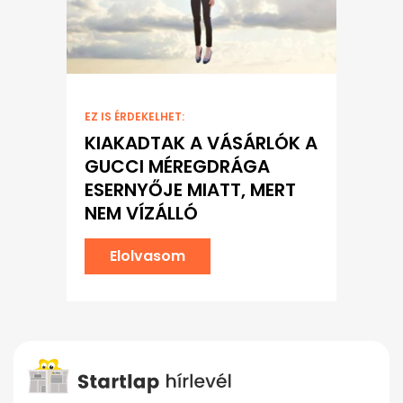
EZ IS ÉRDEKELHET:
KIAKADTAK A VÁSÁRLÓK A
GUCCI MÉREGDRÁGA
ESERNYŐJE MIATT, MERT
NEM VÍZÁLLÓ
Elolvasom