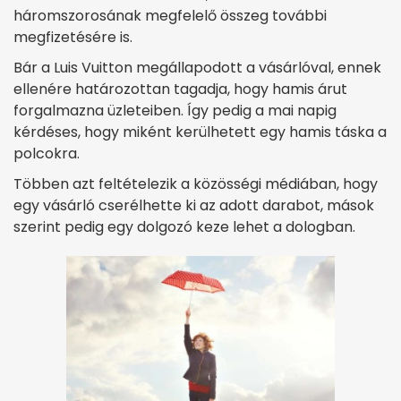
háromszorosának megfelelő összeg további
megfizetésére is.
Bár a Luis Vuitton megállapodott a vásárlóval, ennek
ellenére határozottan tagadja, hogy hamis árut
forgalmazna üzleteiben. Így pedig a mai napig
kérdéses, hogy miként kerülhetett egy hamis táska a
polcokra.
Többen azt feltételezik a közösségi médiában, hogy
egy vásárló cserélhette ki az adott darabot, mások
szerint pedig egy dolgozó keze lehet a dologban.