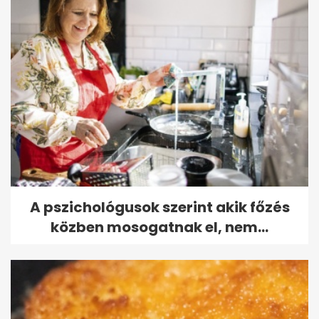
A pszichológusok szerint akik főzés
közben mosogatnak el, nem...