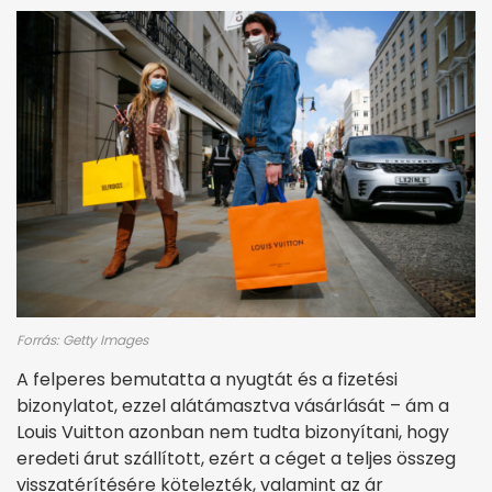
Forrás: Getty Images
A felperes bemutatta a nyugtát és a fizetési
bizonylatot, ezzel alátámasztva vásárlását – ám a
Louis Vuitton azonban nem tudta bizonyítani, hogy
eredeti árut szállított, ezért a céget a teljes összeg
visszatérítésére kötelezték, valamint az ár