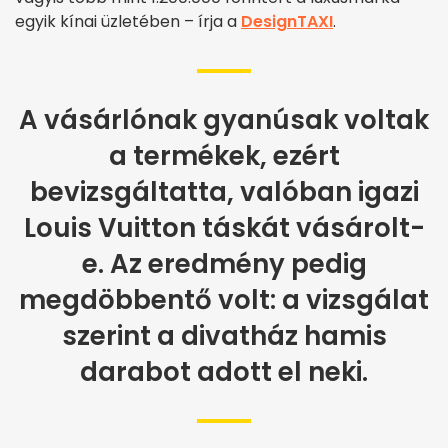
egyik kínai üzletében – írja a
DesignTAXI
.
A vásárlónak gyanúsak voltak
a termékek, ezért
bevizsgáltatta, valóban igazi
Louis Vuitton táskát vásárolt-
e. Az eredmény pedig
megdöbbentő volt: a vizsgálat
szerint a divatház hamis
darabot adott el neki.