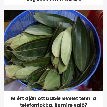
Miért ajánlott babérlevelet tenni a
telefontokba, és mire való?