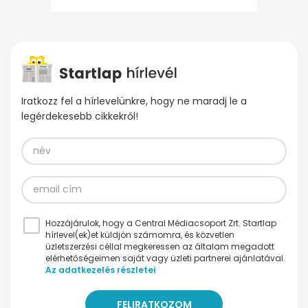
Iratkozz fel a hírlevelünkre, hogy ne maradj le a
legérdekesebb cikkekről!
Hozzájárulok, hogy a Central Médiacsoport Zrt. Startlap
hírlevel(ek)et küldjön számomra, és közvetlen
üzletszerzési céllal megkeressen az általam megadott
elérhetőségeimen saját vagy üzleti partnerei ajánlatával.
Az adatkezelés részletei