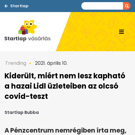
Startlap
Trending
2021. április 10.
Kiderült, miért nem lesz kapható
a hazai Lidl üzleteiben az olcsó
covid-teszt
Startlap Bubba
A Pénzcentrum nemrégiben írta meg,