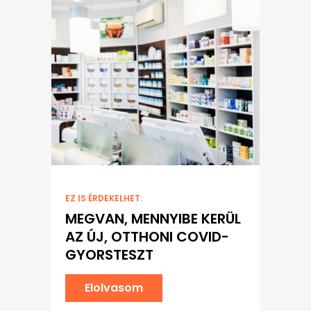
EZ IS ÉRDEKELHET:
MEGVAN, MENNYIBE KERÜL
AZ ÚJ, OTTHONI COVID-
GYORSTESZT
Elolvasom