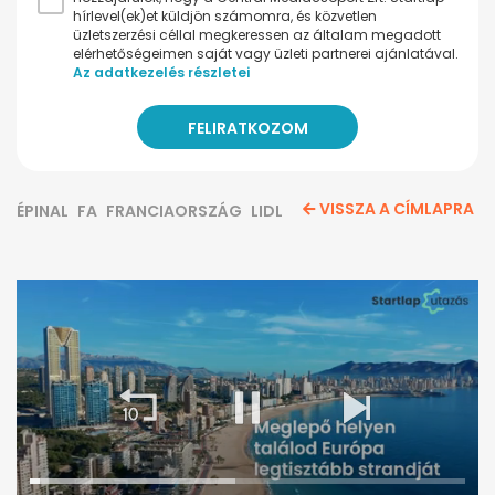
hírlevel(ek)et küldjön számomra, és közvetlen
üzletszerzési céllal megkeressen az általam megadott
elérhetőségeimen saját vagy üzleti partnerei ajánlatával.
Az adatkezelés részletei
VISSZA A CÍMLAPRA
ÉPINAL
FA
FRANCIAORSZÁG
LIDL