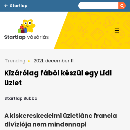
Startlap
Trending
2021. december 11.
Kizárólag fából készül egy Lidl
üzlet
Startlap Bubba
A kiskereskedelmi üzletlánc francia
divíziója nem mindennapi