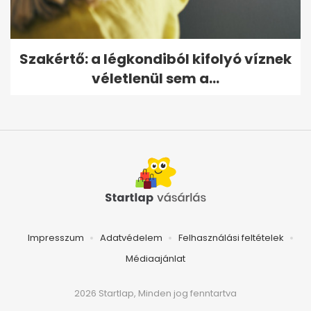
Szakértő: a légkondiból kifolyó víznek
véletlenül sem a...
Impresszum
Adatvédelem
Felhasználási feltételek
Médiaajánlat
2026 Startlap, Minden jog fenntartva