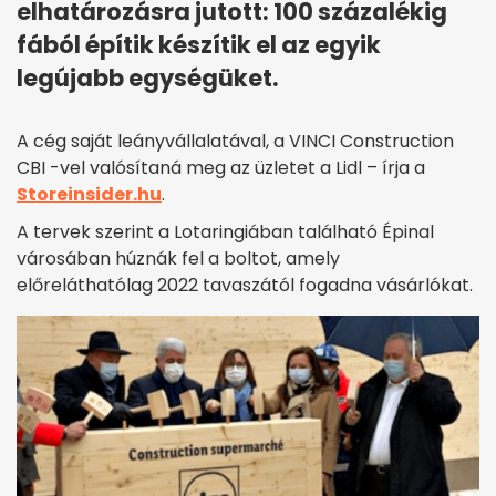
elhatározásra jutott: 100 százalékig
fából építik készítik el az egyik
legújabb egységüket.
A cég saját leányvállalatával, a VINCI Construction
CBI -vel valósítaná meg az üzletet a Lidl – írja a
Storeinsider.hu
.
A tervek szerint a Lotaringiában található Épinal
városában húznák fel a boltot, amely
előreláthatólag 2022 tavaszától fogadna vásárlókat.