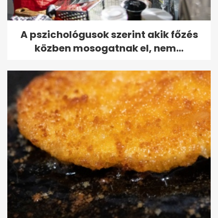
A pszichológusok szerint akik főzés
közben mosogatnak el, nem...