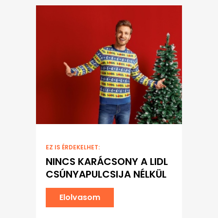
EZ IS ÉRDEKELHET:
NINCS KARÁCSONY A LIDL
CSÚNYAPULCSIJA NÉLKÜL
Elolvasom