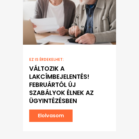
EZ IS ÉRDEKELHET:
VÁLTOZIK A
LAKCÍMBEJELENTÉS!
FEBRUÁRTÓL ÚJ
SZABÁLYOK ÉLNEK AZ
ÜGYINTÉZÉSBEN
Elolvasom