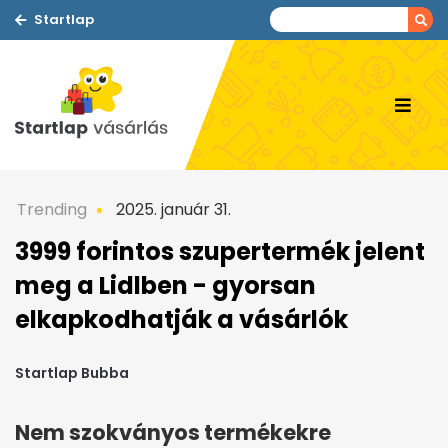
Startlap
Trending
2025. január 31.
3999 forintos szupertermék jelent
meg a Lidlben - gyorsan
elkapkodhatják a vásárlók
Startlap Bubba
Nem szokványos termékekre