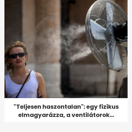
"Teljesen haszontalan": egy fizikus
elmagyarázza, a ventilátorok...