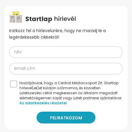
Iratkozz fel a hírlevelünkre, hogy ne maradj le a
legérdekesebb cikkekről!
Hozzájárulok, hogy a Central Médiacsoport Zrt. Startlap
hírlevel(ek)et küldjön számomra, és közvetlen
üzletszerzési céllal megkeressen az általam megadott
elérhetőségeimen saját vagy üzleti partnerei ajánlatával.
Az adatkezelés részletei