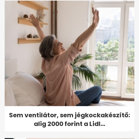
Sem ventilátor, sem jégkockakészítő:
alig 2000 forint a Lidl...