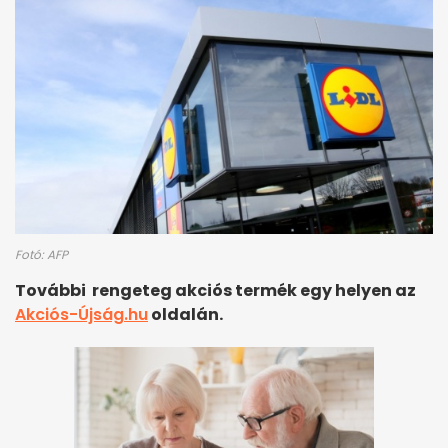
Fotó: AFP
További rengeteg akciós termék egy helyen az
Akciós-Újság.hu
oldalán.