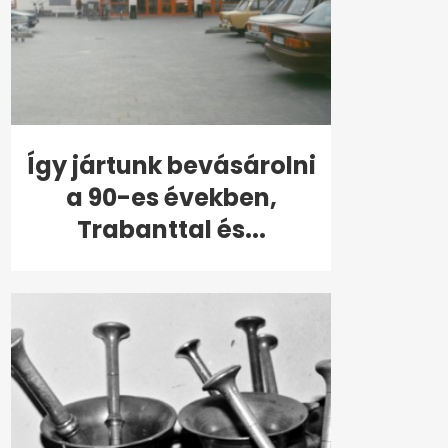
Így jártunk bevásárolni
a 90-es években,
Trabanttal és...