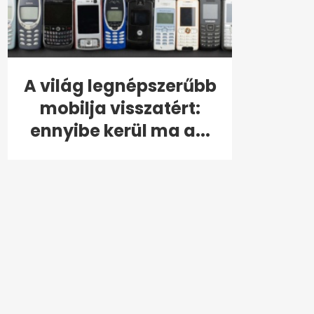
A világ legnépszerűbb
mobilja visszatért:
ennyibe kerül ma a...