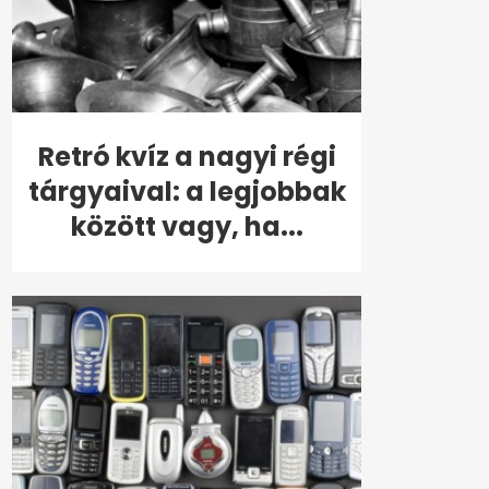
Retró kvíz a nagyi régi
tárgyaival: a legjobbak
között vagy, ha...