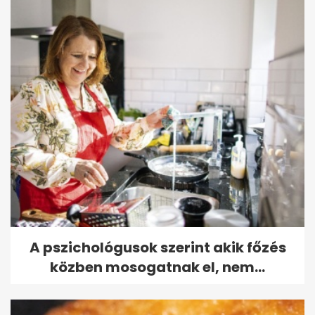
A pszichológusok szerint akik főzés
közben mosogatnak el, nem...