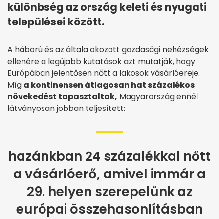
különbség az ország keleti és nyugati
települései között.
A háború és az általa okozott gazdasági nehézségek
ellenére a legújabb kutatások azt mutatják, hogy
Európában jelentősen nőtt a lakosok vásárlóereje.
Míg
a kontinensen átlagosan hat százalékos
növekedést tapasztaltak,
Magyarország ennél
látványosan jobban teljesített:
hazánkban 24 százalékkal nőtt
a vásárlóerő, amivel immár a
29. helyen szerepelünk az
európai összehasonlításban