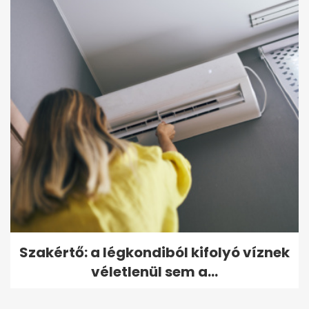
Szakértő: a légkondiból kifolyó víznek
véletlenül sem a...