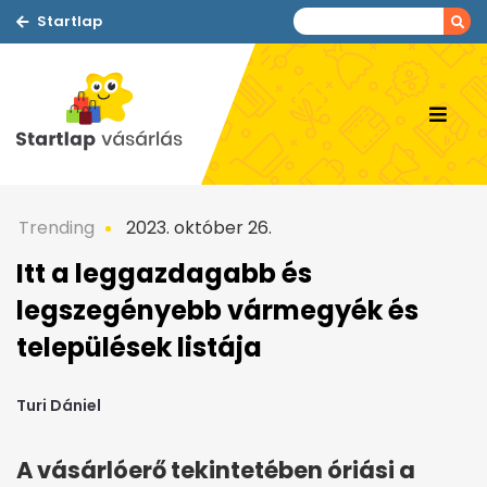
Startlap
Trending
2023. október 26.
Itt a leggazdagabb és
legszegényebb vármegyék és
települések listája
Turi Dániel
A vásárlóerő tekintetében óriási a