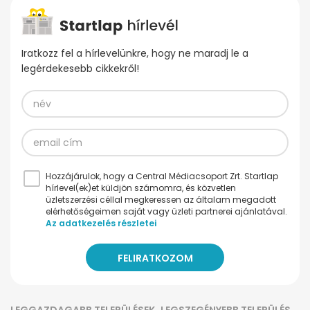
Iratkozz fel a hírlevelünkre, hogy ne maradj le a
legérdekesebb cikkekről!
Hozzájárulok, hogy a Central Médiacsoport Zrt. Startlap
hírlevel(ek)et küldjön számomra, és közvetlen
üzletszerzési céllal megkeressen az általam megadott
elérhetőségeimen saját vagy üzleti partnerei ajánlatával.
Az adatkezelés részletei