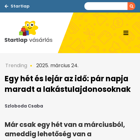
Startlap
Trending
2025. március 24.
Egy hét és lejár az idő: pár napja
maradt a lakástulajdonosoknak
Szloboda Csaba
Már csak egy hét van a márciusból,
ameddig lehetőség van a