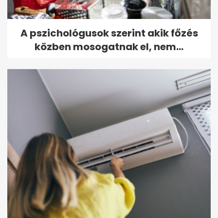
A pszichológusok szerint akik főzés
közben mosogatnak el, nem...