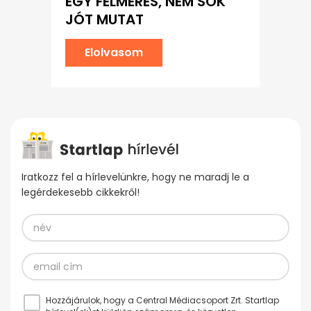
EGY FELMÉRÉS, NEM SOK
JÓT MUTAT
Elolvasom
Iratkozz fel a hírlevelünkre, hogy ne maradj le a
legérdekesebb cikkekről!
Hozzájárulok, hogy a Central Médiacsoport Zrt. Startlap