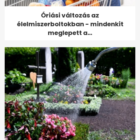
Óriási változás az
élelmiszerboltokban - mindenkit
meglepett a...