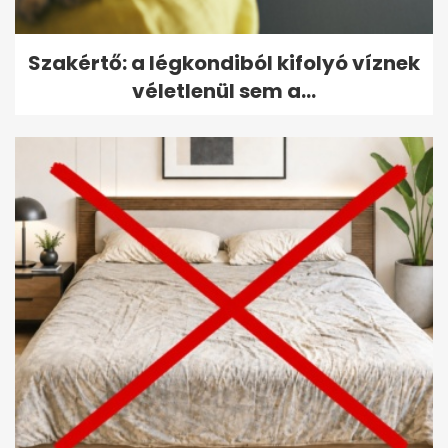
Szakértő: a légkondiból kifolyó víznek
véletlenül sem a...