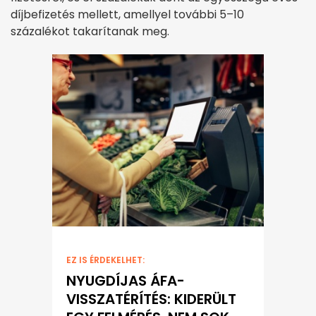
díjbefizetés mellett, amellyel további 5–10
százalékot takarítanak meg.
EZ IS ÉRDEKELHET:
NYUGDÍJAS ÁFA-
VISSZATÉRÍTÉS: KIDERÜLT