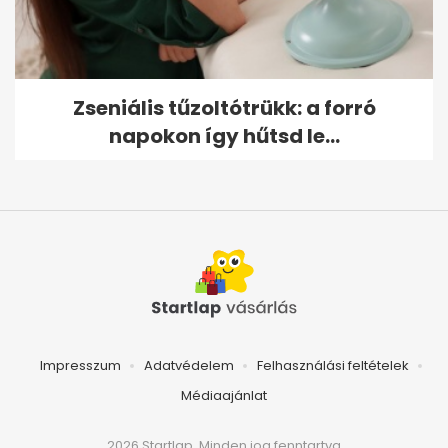
Zseniális tűzoltótrükk: a forró
napokon így hűtsd le...
Impresszum
Adatvédelem
Felhasználási feltételek
Médiaajánlat
2026 Startlap, Minden jog fenntartva