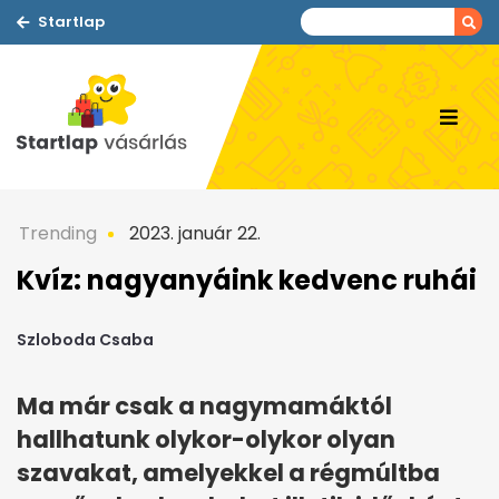
Startlap
Trending
2023. január 22.
Kvíz: nagyanyáink kedvenc ruhái
Szloboda Csaba
Ma már csak a nagymamáktól
hallhatunk olykor-olykor olyan
szavakat, amelyekkel a régmúltba