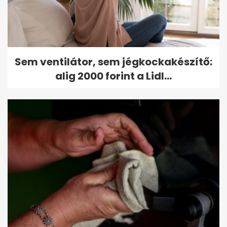
Sem ventilátor, sem jégkockakészítő:
alig 2000 forint a Lidl...