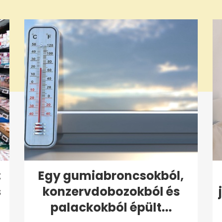
:
Egy gumiabroncsokból,
s
konzervdobozokból és
palackokból épült...