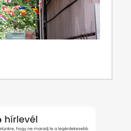
evelünkre, hogy ne maradj le a legérdekesebb