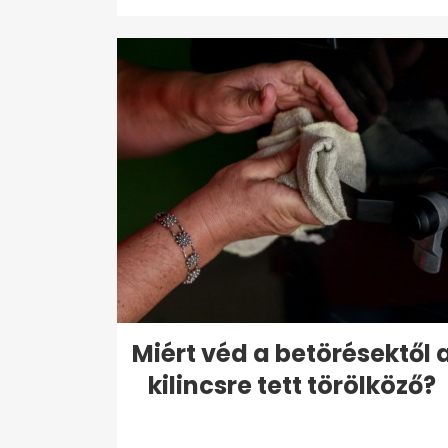
Miért véd a betörésektől 
kilincsre tett törölköző?