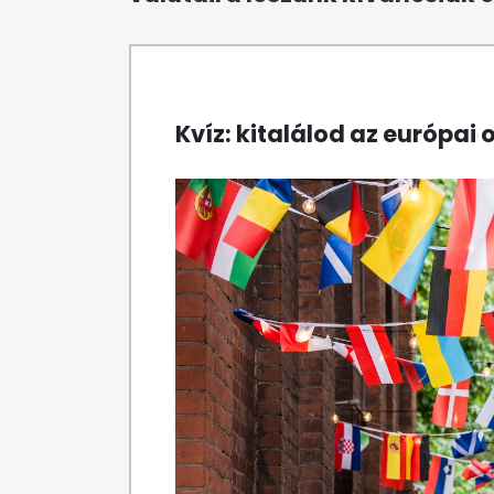
Kvíz: kitalálod az európa