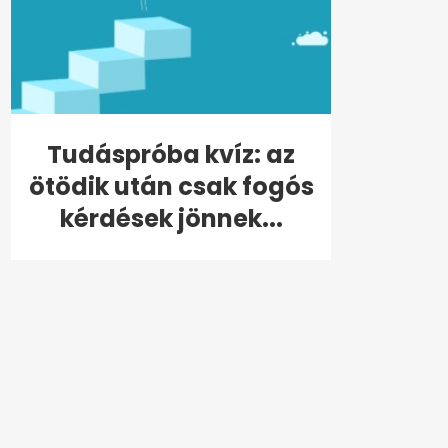
Tudáspróba kvíz: az
ötödik után csak fogós
kérdések jönnek...