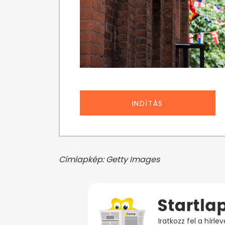
INDÍTÁS
Címlapkép: Getty Images
Iratkozz fel a hírl