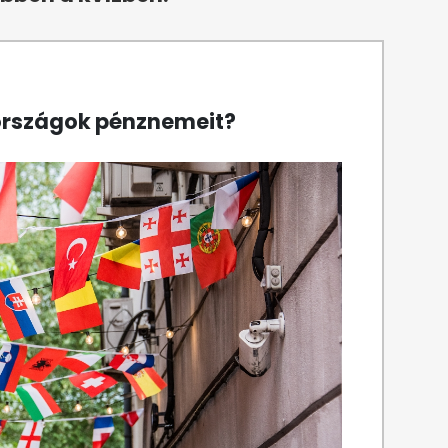
i országok pénznemeit?