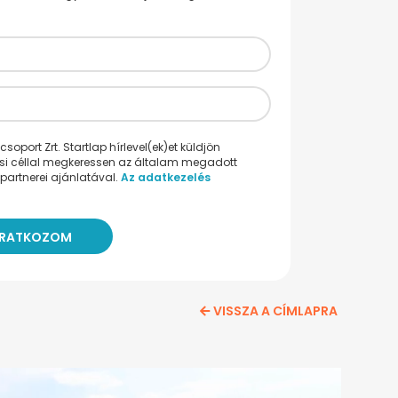
oport Zrt. Startlap hírlevel(ek)et küldjön
ési céllal megkeressen az általam megadott
partnerei ajánlatával.
Az adatkezelés
VISSZA A CÍMLAPRA