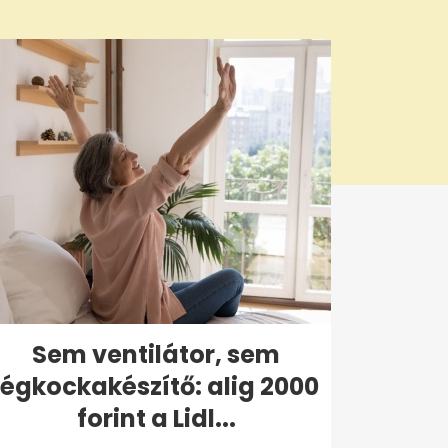
Sem ventilátor, sem
jégkockakészítő: alig 2000
forint a Lidl...