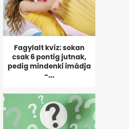
Fagylalt kvíz: sokan
csak 6 pontig jutnak,
pedig mindenki imádja
-...