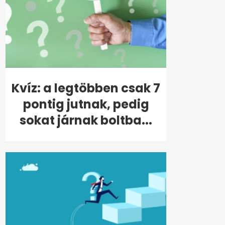
Kvíz: a legtöbben csak 7
pontig jutnak, pedig
sokat járnak boltba...