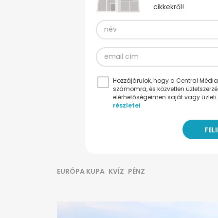
cikkekről!
Hozzájárulok, hogy a Central Médiacs
számomra, és közvetlen üzletszerz
elérhetőségeimen saját vagy üzleti 
részletei
EURÓPA KUPA
KVÍZ
PÉNZ