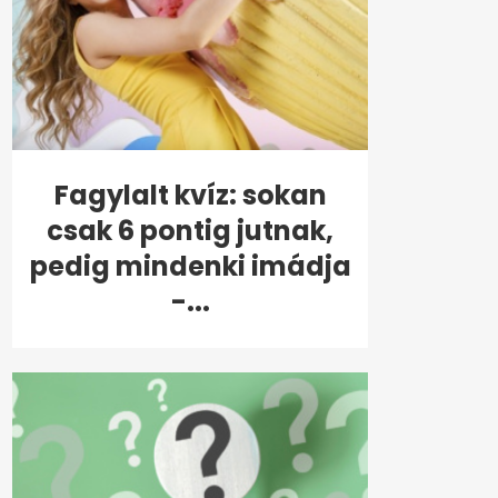
Fagylalt kvíz: sokan
csak 6 pontig jutnak,
pedig mindenki imádja
-...