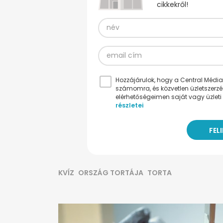
cikkekről!
Hozzájárulok, hogy a Central Médiacs
számomra, és közvetlen üzletszerz
elérhetőségeimen saját vagy üzleti 
részletei
KVÍZ
ORSZÁG TORTÁJA
TORTA