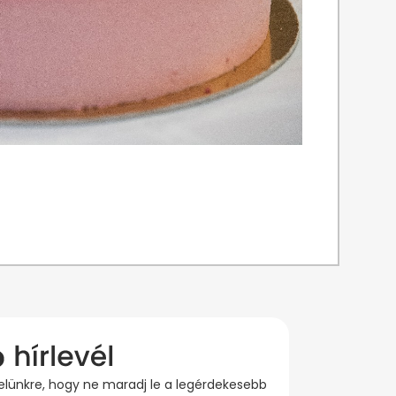
evelünkre, hogy ne maradj le a legérdekesebb