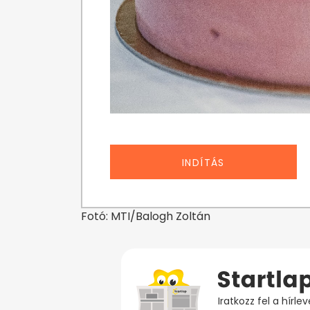
INDÍTÁS
Fotó: MTI/Balogh Zoltán
Iratkozz fel a hírl