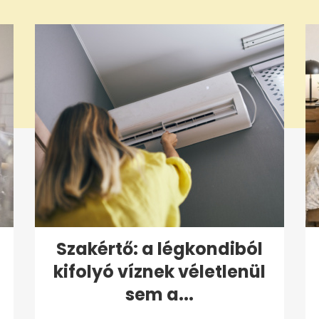
Szakértő: a légkondiból
kifolyó víznek véletlenül
sem a...