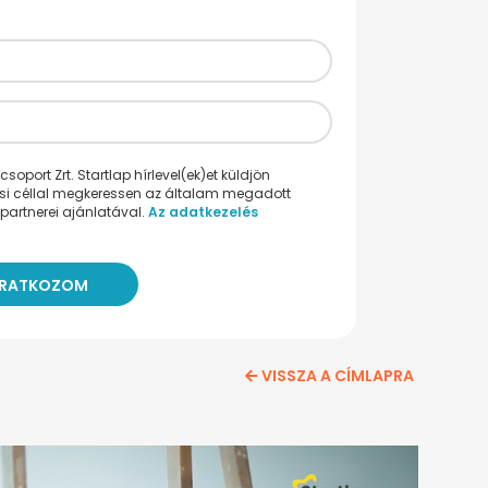
oport Zrt. Startlap hírlevel(ek)et küldjön
ési céllal megkeressen az általam megadott
partnerei ajánlatával.
Az adatkezelés
VISSZA A CÍMLAPRA