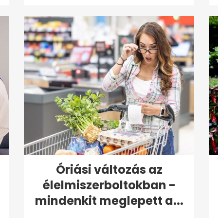
Óriási változás az
élelmiszerboltokban -
mindenkit meglepett a...