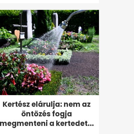
Kertész elárulja: nem az
öntözés fogja
megmenteni a kertedet...