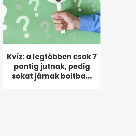
Kvíz: a legtöbben csak 7
pontig jutnak, pedig
sokat járnak boltba...