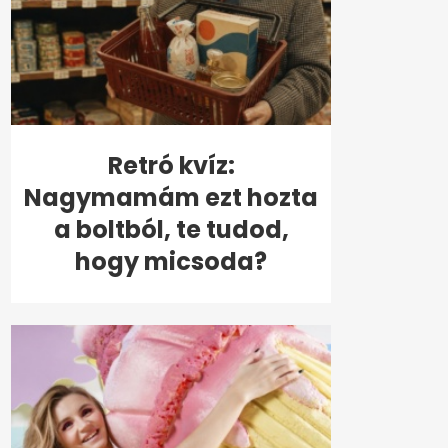
Retró kvíz:
Nagymamám ezt hozta
a boltból, te tudod,
hogy micsoda?