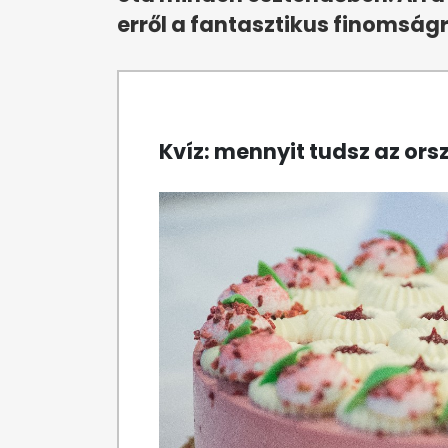
erről a fantasztikus finomsá
Kvíz: mennyit tudsz az ors