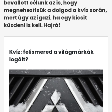
bevallott célunk az is, hogy
megnehezítsük a dolgod a kvíz során,
mert úgy az igazi, ha egy kicsit
küzdeni is kell. Hajrá!
Kvíz: felismered a világmárkák
logóit?