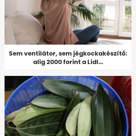
Sem ventilátor, sem jégkockakészítő:
alig 2000 forint a Lidl...