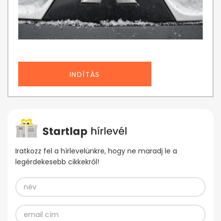
INDÍTÁS
Iratkozz fel a hírlevelünkre, hogy ne maradj le a
legérdekesebb cikkekről!