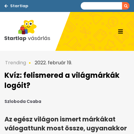
Startlap
Trending
2022. február 19.
Kvíz: felismered a világmárkák
logóit?
Szloboda Csaba
Az egész világon ismert márkákat
válogattunk most össze, ugyanakkor