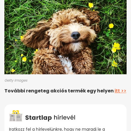
Getty Images
További rengeteg akciós termék egy helyen
itt >>
Iratkozz fel a hírlevelünkre, hogy ne maradj le a