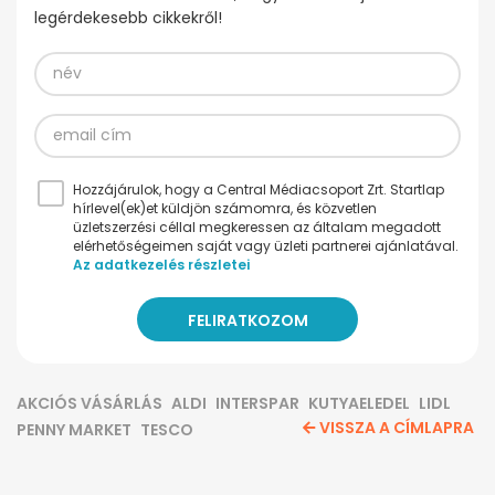
legérdekesebb cikkekről!
Hozzájárulok, hogy a Central Médiacsoport Zrt. Startlap
hírlevel(ek)et küldjön számomra, és közvetlen
üzletszerzési céllal megkeressen az általam megadott
elérhetőségeimen saját vagy üzleti partnerei ajánlatával.
Az adatkezelés részletei
AKCIÓS VÁSÁRLÁS
ALDI
INTERSPAR
KUTYAELEDEL
LIDL
VISSZA A CÍMLAPRA
PENNY MARKET
TESCO