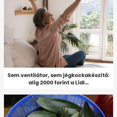
Sem ventilátor, sem jégkockakészítő:
alig 2000 forint a Lidl...