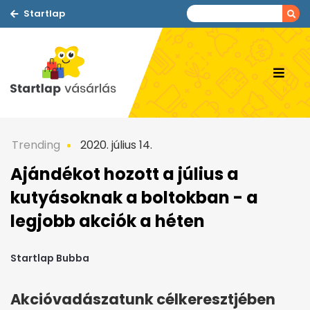
Startlap
Trending
2020. július 14.
Ajándékot hozott a július a
kutyásoknak a boltokban - a
legjobb akciók a héten
Startlap Bubba
Akcióvadászatunk célkeresztjében