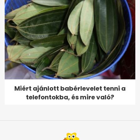
Miért ajánlott babérlevelet tenni a
telefontokba, és mire való?