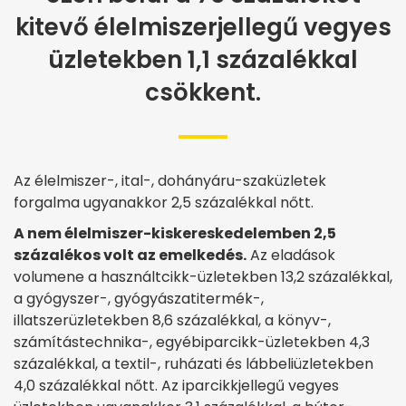
kitevő élelmiszerjellegű vegyes
üzletekben 1,1 százalékkal
csökkent.
Az élelmiszer-, ital-, dohányáru-szaküzletek
forgalma ugyanakkor 2,5 százalékkal nőtt.
A nem élelmiszer-kiskereskedelemben 2,5
százalékos volt az emelkedés.
Az eladások
volumene a használtcikk-üzletekben 13,2 százalékkal,
a gyógyszer-, gyógyászatitermék-,
illatszerüzletekben 8,6 százalékkal, a könyv-,
számítástechnika-, egyébiparcikk-üzletekben 4,3
százalékkal, a textil-, ruházati és lábbeliüzletekben
4,0 százalékkal nőtt. Az iparcikkjellegű vegyes