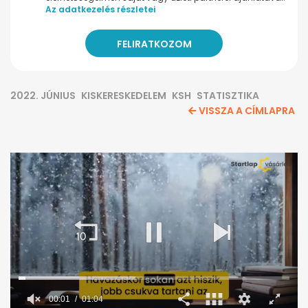
Az adatkezelés részletei
2022. JÚNIUS
KISKERESKEDELEM
KSH
STATISZTIKA
VISSZA A CÍMLAPRA
00:02
01:04