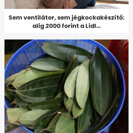
Sem ventilátor, sem jégkockakészítő:
alig 2000 forint a Lidl...