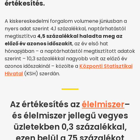
értékesítés.
A kiskereskedelmi forgalom volumene júniusban a
nyers adat szerint 4,1 százalékkal, naptárhatástól
megtisztítva
4,5 százalékkal haladta meg az
előző év azonos időszakit
, az év első hat
hónapjában – a naptárhatástól megtisztított adatok
szerint – 10,3 százalékkal nagyobb volt az előző év
azonos időszakinál – közölte a
Központi Statisztikai
Hivatal
(KSH) szerdán.
Az értékesítés az
élelmiszer
–
és élelmiszer jellegű vegyes
üzletekben 0,3 százalékkal,
ezen belül a 75 százalékot