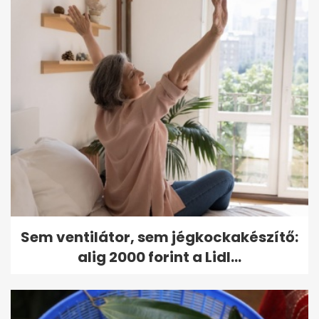
Sem ventilátor, sem jégkockakészítő:
alig 2000 forint a Lidl...