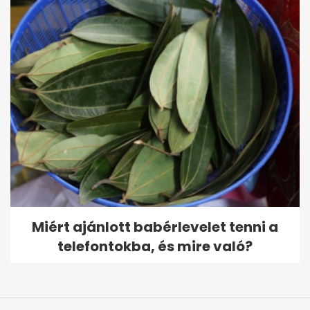
Miért ajánlott babérlevelet tenni a
telefontokba, és mire való?