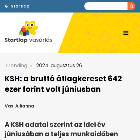
Startlap
Trending
2024. augusztus 26.
KSH: a bruttó átlagkereset 642
ezer forint volt júniusban
Vas Julianna
A KSH adatai szerint az idei év
júniusában a teljes munkaidőben