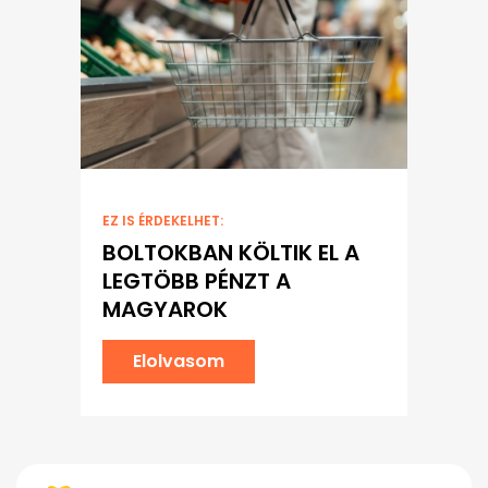
EZ IS ÉRDEKELHET:
BOLTOKBAN KÖLTIK EL A
LEGTÖBB PÉNZT A
MAGYAROK
Elolvasom