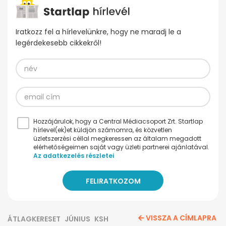
Iratkozz fel a hírlevelünkre, hogy ne maradj le a
legérdekesebb cikkekről!
Hozzájárulok, hogy a Central Médiacsoport Zrt. Startlap
hírlevel(ek)et küldjön számomra, és közvetlen
üzletszerzési céllal megkeressen az általam megadott
elérhetőségeimen saját vagy üzleti partnerei ajánlatával.
Az adatkezelés részletei
VISSZA A CÍMLAPRA
ÁTLAGKERESET
JÚNIUS
KSH