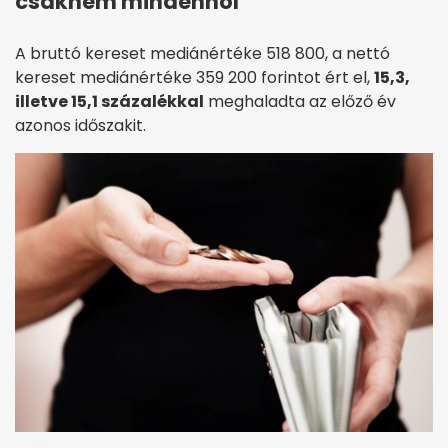
csaknem mindenhol
A bruttó kereset mediánértéke 518 800, a nettó
kereset mediánértéke 359 200 forintot ért el,
15,3,
illetve 15,1 százalékkal
meghaladta az előző év
azonos időszakit.