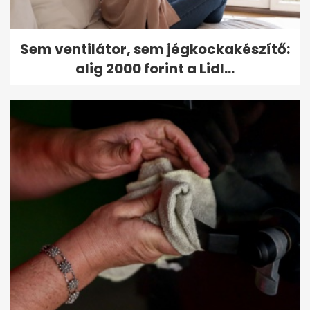
Sem ventilátor, sem jégkockakészítő:
alig 2000 forint a Lidl...