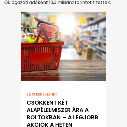
Ők ágazati adóként 13,3 milliárd forintot fizettek.
EZ IS ÉRDEKELHET:
CSÖKKENT KÉT
ALAPÉLELMISZER ÁRA A
BOLTOKBAN – A LEGJOBB
AKCIÓK A HÉTEN