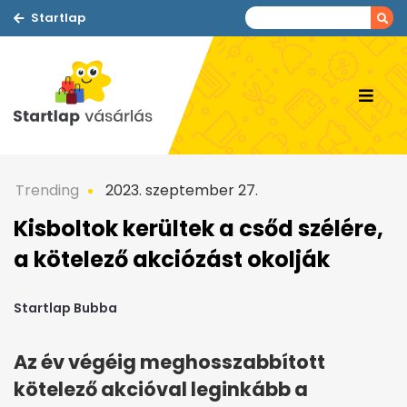
Startlap
Trending
2023. szeptember 27.
Kisboltok kerültek a csőd szélére,
a kötelező akciózást okolják
Startlap Bubba
Az év végéig meghosszabbított
kötelező akcióval leginkább a