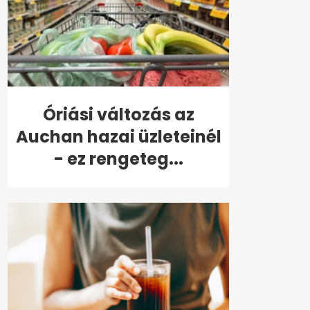
Óriási változás az
Auchan hazai üzleteinél
- ez rengeteg...