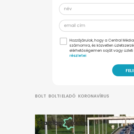
Hozzájárulok, hogy a Central Médiacs
számomra, és közvetlen üzletszerz
elérhetőségeimen saját vagy üzleti 
részletei
BOLT
BOLTI ELADÓ
KORONAVÍRUS