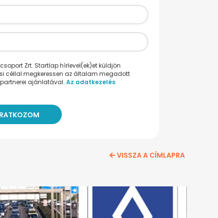
oport Zrt. Startlap hírlevel(ek)et küldjön
ési céllal megkeressen az általam megadott
partnerei ajánlatával.
Az adatkezelés
VISSZA A CÍMLAPRA