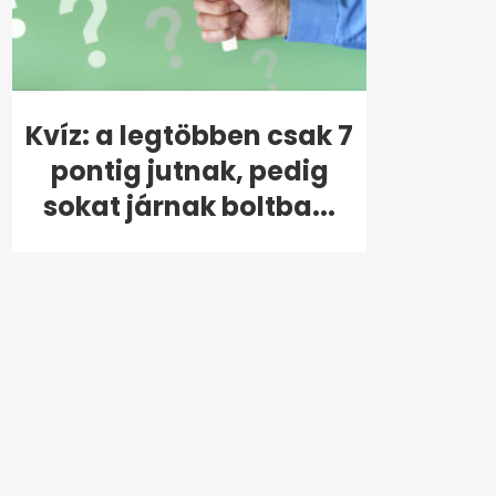
Kvíz: a legtöbben csak 7
pontig jutnak, pedig
sokat járnak boltba...