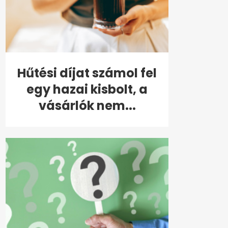
Hűtési díjat számol fel
egy hazai kisbolt, a
vásárlók nem...