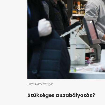
Fotó: Getty Images
Szükséges a szabályozás?