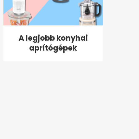
A legjobb konyhai
aprítógépek