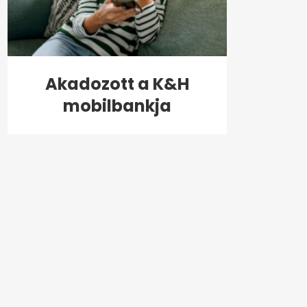
Akadozott a K&H
mobilbankja