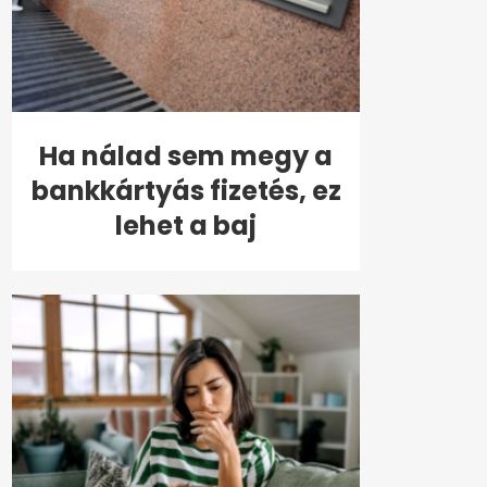
Ha nálad sem megy a
bankkártyás fizetés, ez
lehet a baj