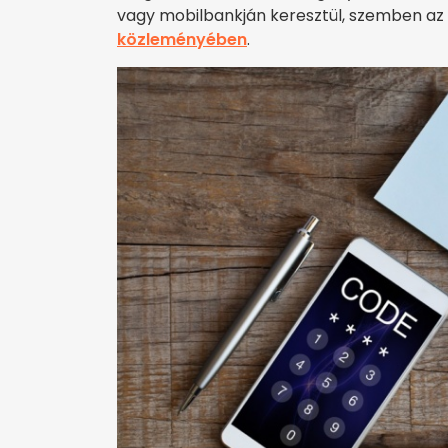
vagy mobilbankján keresztül, szemben az e
közleményében
.