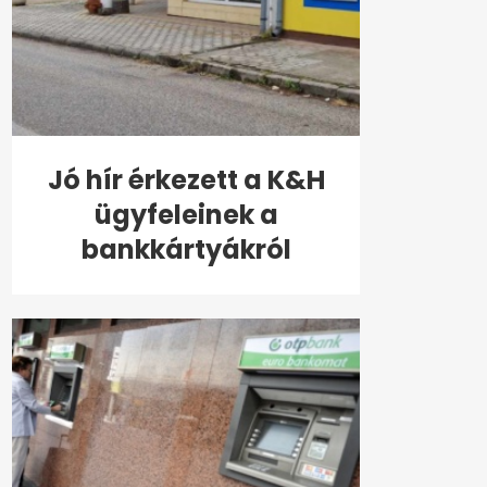
Jó hír érkezett a K&H
ügyfeleinek a
bankkártyákról