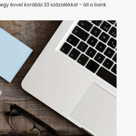
gy évvel korábbi 33 százalékkal – áll a bank