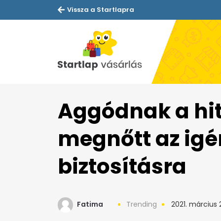
Vissza a Startlapra
Aggódnak a hit
megnőtt az igén
biztosításra
Fatima
Trending
2021. március 