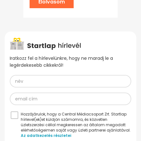
Elolvasom
Iratkozz fel a hírlevelünkre, hogy ne maradj le a
legérdekesebb cikkekről!
Hozzájárulok, hogy a Central Médiacsoport Zrt. Startlap
hírlevel(ek)et küldjön számomra, és közvetlen
üzletszerzési céllal megkeressen az általam megadott
elérhetőségeimen saját vagy üzleti partnerei ajánlatával.
Az adatkezelés részletei