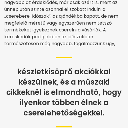
nagyobb az érdeklődés, már csak azért is, mert az
ünnep után szinte azonnal el szokott indulni a
„cserebere-időszak”, az ajándékba kapott, de nem
megfelelő méretű vagy egyszerűen nem tetsző
termékeket igyekeznek cserélni a vásárlók. A
kereskedők pedig ebben az időszakban
természetesen még nagyobb, fogalmazzunk úgy,
készletkisöprő akciókkal
készülnek, és a műszaki
cikkeknél is elmondható, hogy
ilyenkor többen élnek a
cserelehetőségekkel.