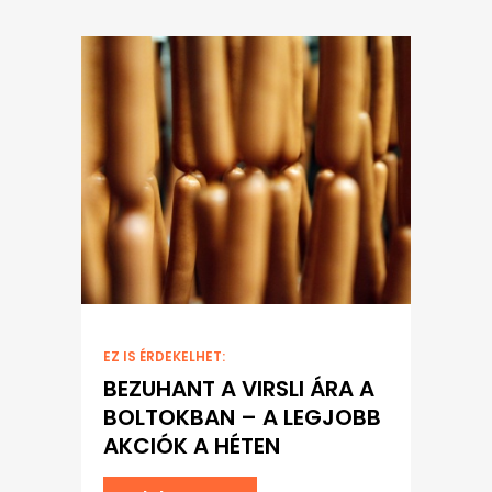
EZ IS ÉRDEKELHET:
BEZUHANT A VIRSLI ÁRA A
BOLTOKBAN – A LEGJOBB
AKCIÓK A HÉTEN