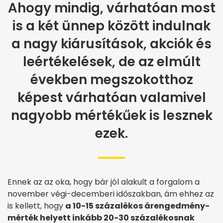
Ahogy mindig, várhatóan most
is a két ünnep között indulnak
a nagy kiárusítások, akciók és
leértékelések, de az elmúlt
években megszokotthoz
képest várhatóan valamivel
nagyobb mértékűek is lesznek
ezek.
Ennek az az oka, hogy bár jól alakult a forgalom a
november végi-decemberi időszakban, ám ehhez az
is kellett, hogy
a 10-15 százalékos árengedmény-
mérték helyett inkább 20-30 százalékosnak