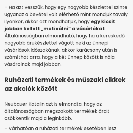
– Ha azt vesszük, hogy egy nagyobb készlettel szinte
ugyanaz a bevétel volt elérhető mint mondjuk tavaly
ilyenkor, akkor azt mondhatjuk, hogy
egy kicsit
jobban kellett „motiválni” a vásárlókat
.
Általánosságban elmondható, hogy ha a kereskedő
nagyobb árukészlettel vágott neki az ünnepi
vásárlások időszakának, akkor karácsony után is
számíthat arra, hogy a két ünnep között is nála
vásárolnak majd jobban.
Ruházati termékek és műszaki cikkek
az akciók között
Neubauer Katalin azt is elmondta, hogy az
általánosságban megszokott termékek árait
csökkentik majd a leginkább.
– Várhatóan a ruházati termékek esetében lesz