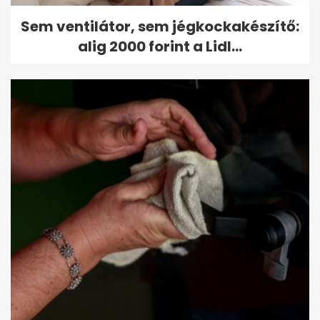
Sem ventilátor, sem jégkockakészítő:
alig 2000 forint a Lidl...