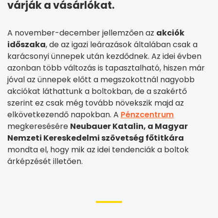
várják a vásárlókat.
A november-december jellemzően az
akciók
időszaka
, de az igazi leárazások általában csak a
karácsonyi ünnepek után kezdődnek. Az idei évben
azonban több változás is tapasztalható, hiszen már
jóval az ünnepek előtt a megszokottnál nagyobb
akciókat láthattunk a boltokban, de a szakértő
szerint ez csak még tovább növekszik majd az
elkövetkezendő napokban. A
Pénzcentrum
megkeresésére
Neubauer Katalin, a Magyar
Nemzeti Kereskedelmi szövetség főtitkára
mondta el, hogy mik az idei tendenciák a boltok
árképzését illetően.