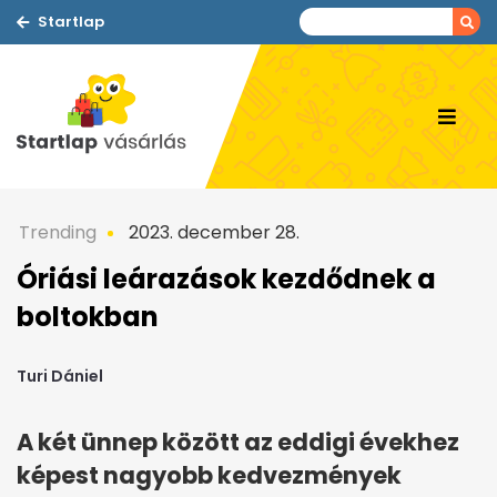
Startlap
Trending
2023. december 28.
Óriási leárazások kezdődnek a
boltokban
Turi Dániel
A két ünnep között az eddigi évekhez
képest nagyobb kedvezmények