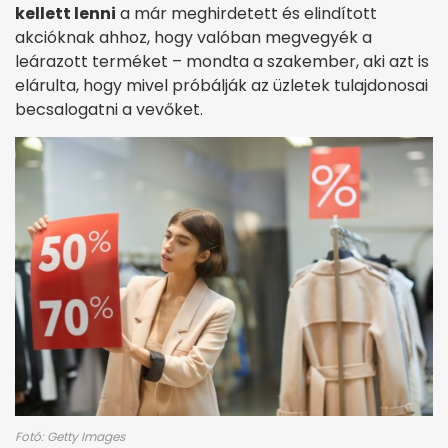
kellett lenni
a már meghirdetett és elindított
akcióknak ahhoz, hogy valóban megvegyék a
leárazott terméket – mondta a szakember, aki azt is
elárulta, hogy mivel próbálják az üzletek tulajdonosai
becsalogatni a vevőket.
Fotó: Getty Images