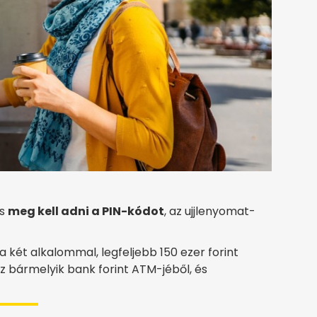
is
meg kell adni a PIN-kódot
, az ujjlenyomat-
két alkalommal, legfeljebb 150 ezer forint
 bármelyik bank forint ATM-jéből, és