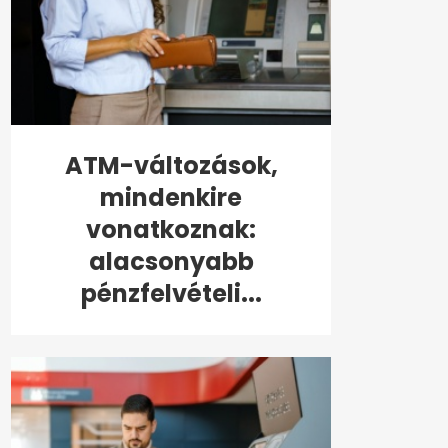
ATM-változások,
mindenkire
vonatkoznak:
alacsonyabb
pénzfelvételi...