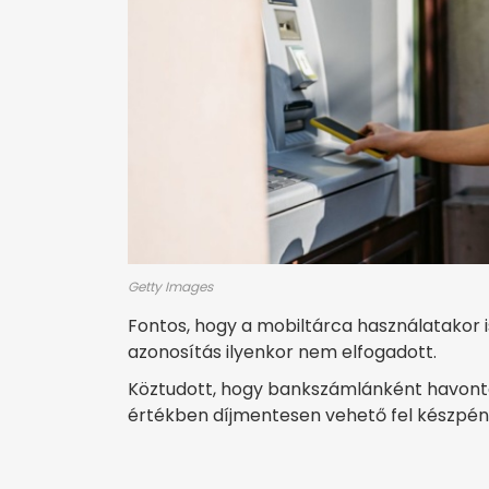
Getty Images
Fontos, hogy a mobiltárca használatakor 
azonosítás ilyenkor nem elfogadott.
Köztudott, hogy bankszámlánként havonta 
értékben díjmentesen vehető fel készpénz