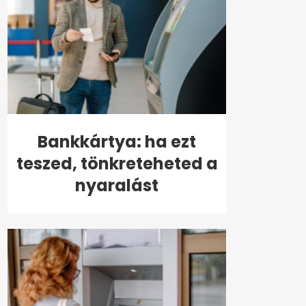
Bankkártya: ha ezt
teszed, tönkreteheted a
nyaralást