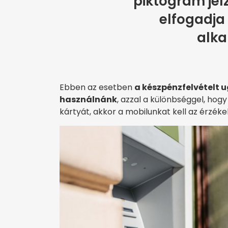
piktogram jel
elfogadja
alka
Ebben az esetben
a készpénzfelvételt 
használnánk
, azzal a különbséggel, hogy
kártyát, akkor a mobilunkat kell az érzéke