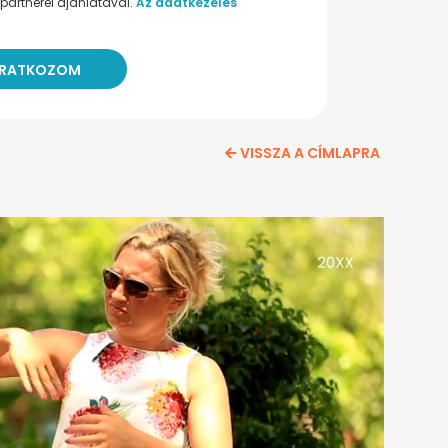
partnerei ajánlatával.
Az adatkezelés
VISSZA A CÍMLAPRA