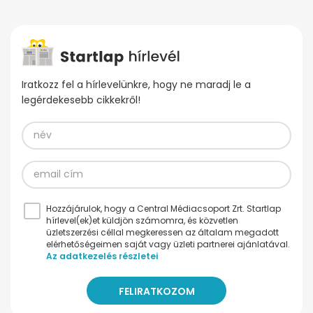
Iratkozz fel a hírlevelünkre, hogy ne maradj le a
legérdekesebb cikkekről!
Hozzájárulok, hogy a Central Médiacsoport Zrt. Startlap
hírlevel(ek)et küldjön számomra, és közvetlen
üzletszerzési céllal megkeressen az általam megadott
elérhetőségeimen saját vagy üzleti partnerei ajánlatával.
Az adatkezelés részletei