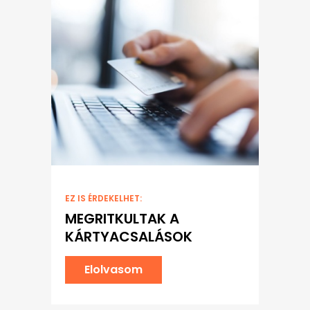
EZ IS ÉRDEKELHET:
MEGRITKULTAK A
KÁRTYACSALÁSOK
Elolvasom