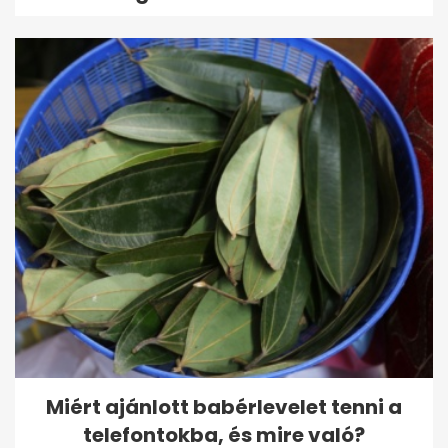
Miért ajánlott babérlevelet tenni a
telefontokba, és mire való?