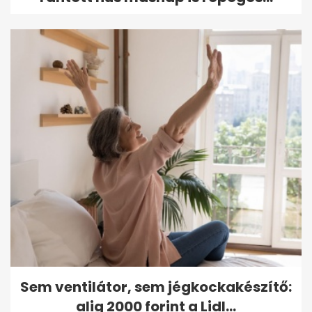
Sem ventilátor, sem jégkockakészítő:
alig 2000 forint a Lidl...